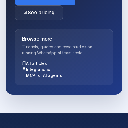
See pricing
Browse more
Tutorials, guides and case studies on
running WhatsApp at team scale.
All articles
Integrations
MCP for AI agents