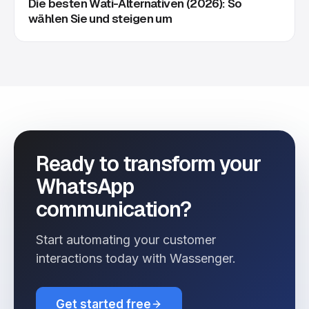
Die besten Wati-Alternativen (2026): So
wählen Sie und steigen um
Ready to transform your
WhatsApp
communication?
Start automating your customer
interactions today with Wassenger.
Get started free