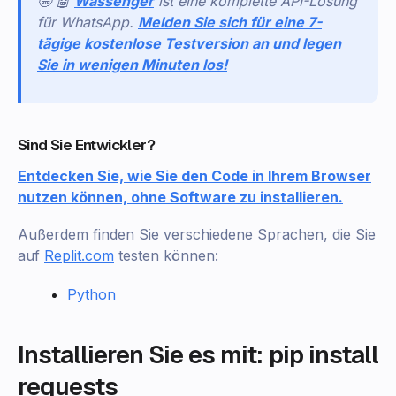
🤩 🤖
Wassenger
ist eine komplette API-Lösung
für WhatsApp.
Melden Sie sich für eine 7-
tägige kostenlose Testversion an und legen
Sie in wenigen Minuten los!
Sind Sie Entwickler?
Entdecken Sie, wie Sie den Code in Ihrem Browser
nutzen können, ohne Software zu installieren.
Außerdem finden Sie verschiedene Sprachen, die Sie
auf
Replit.com
testen können:
Python
Installieren Sie es mit: pip install
requests