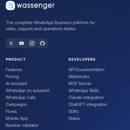
The complete WhatsApp Business platform for
sales, support and operations teams.
PRODUCT
DEVELOPERS
Features
API Documentation
Pricing
Webhooks
AI Assistant
MCP Server
WhatsApp on autopilot
WhatsApp Skills
WhatsApp Calls
Claude integration
Campaigns
ChatGPT integration
Flows
SDKs
Mobile App
Status
Number validator