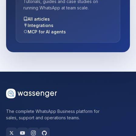
Tutorials, guides and case studies on
running WhatsApp at team scale.
All articles
Integrations
MCP for AI agents
The complete WhatsApp Business platform for
sales, support and operations teams.