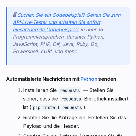
🖥️
Suchen Sie ein Codebeispiel? Gehen Sie zum
API‑Live‑Tester und erhalten Sie sofort
einsatzbereite Codebeispiele
in über 15
Programmiersprachen, darunter Python,
JavaScript, PHP, C#, Java, Ruby, Go,
Powershell, cURL und mehr.
Automatisierte Nachrichten mit
Python
senden
Installieren Sie
— Stellen Sie
requests
sicher, dass die
‑Bibliothek installiert
requests
ist (
).
pip install requests
Richten Sie die Anfrage ein: Erstellen Sie das
Payload und die Header.