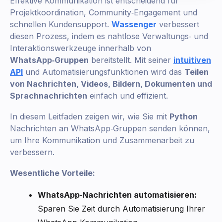
Effektive Kommunikation ist entscheidend für
Projektkoordination, Community‑Engagement und
schnellen Kundensupport.
Wassenger
verbessert
diesen Prozess, indem es nahtlose Verwaltungs‑ und
Interaktionswerkzeuge innerhalb von
WhatsApp‑Gruppen
bereitstellt. Mit seiner
intuitiven
API
und Automatisierungsfunktionen wird das
Teilen
von Nachrichten, Videos, Bildern, Dokumenten und
Sprachnachrichten
einfach und effizient.
In diesem Leitfaden zeigen wir, wie Sie mit
Python
Nachrichten an WhatsApp‑Gruppen senden können,
um Ihre Kommunikation und Zusammenarbeit zu
verbessern.
Wesentliche Vorteile:
WhatsApp‑Nachrichten automatisieren:
Sparen Sie Zeit durch Automatisierung Ihrer