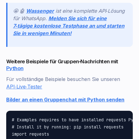
🤩 🤖
Wassenger
ist eine komplette API‑Lösung
für WhatsApp.
Melden Sie sich für eine
7‑tägige kostenlose Testphase an und starten
Sie in wenigen Minuten!
Weitere Beispiele für Gruppen‑Nachrichten mit
Python
Für vollständige Beispiele besuchen Sie unseren
API‑Live‑Tester
Bilder an einen Gruppenchat mit Python senden
# Examples requires to have installed requests Pytho
# Install it by running: pip install requests

import requests
