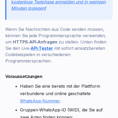
kostenlose Testphase anmelden und in wenigen
Minuten loslegen
!
Wenn Sie Nachrichten aus Code senden müssen,
können Sie jede Programmiersprache verwenden,
um
HTTPS‑API‑Anfragen
zu stellen. Unten finden
Sie den Live‑
API‑Tester
mit sofort einsatzbereiten
Codebeispielen in verschiedenen
Programmiersprachen.
Voraussetzungen
Haben Sie eine bereits mit der Plattform
verbundene und online geschaltete
WhatsApp‑Nummer
.
Gruppen‑WhatsApp‑ID (WID), die Sie auf
zwei Arten finden können: