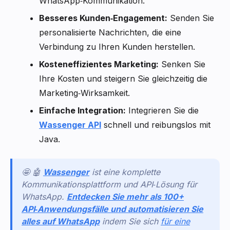
WhatsApp‑Kommunikation.
Besseres Kunden‑Engagement:
Senden Sie
personalisierte Nachrichten, die eine
Verbindung zu Ihren Kunden herstellen.
Kosteneffizientes Marketing:
Senken Sie
Ihre Kosten und steigern Sie gleichzeitig die
Marketing‑Wirksamkeit.
Einfache Integration:
Integrieren Sie die
Wassenger API
schnell und reibungslos mit
Java.
🤩 🤖
Wassenger
ist eine komplette
Kommunikationsplattform und API‑Lösung für
WhatsApp.
Entdecken Sie mehr als 100+
API‑Anwendungsfälle und automatisieren Sie
alles auf WhatsApp
indem Sie sich
für eine