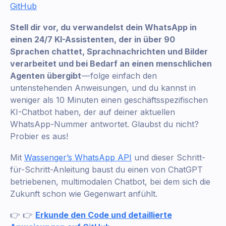
GitHub
Stell dir vor, du verwandelst dein WhatsApp in
einen 24/7 KI-Assistenten, der in über 90
Sprachen chattet, Sprachnachrichten und Bilder
verarbeitet und bei Bedarf an einen menschlichen
Agenten übergibt
— folge einfach den
untenstehenden Anweisungen, und du kannst in
weniger als 10 Minuten einen geschäftsspezifischen
KI-Chatbot haben, der auf deiner aktuellen
WhatsApp-Nummer antwortet. Glaubst du nicht?
Probier es aus!
Mit
Wassenger’s WhatsApp API
und dieser Schritt-
für-Schritt-Anleitung baust du einen von ChatGPT
betriebenen, multimodalen Chatbot, bei dem sich die
Zukunft schon wie Gegenwart anfühlt.
👉 👉
Erkunde den Code und detaillierte