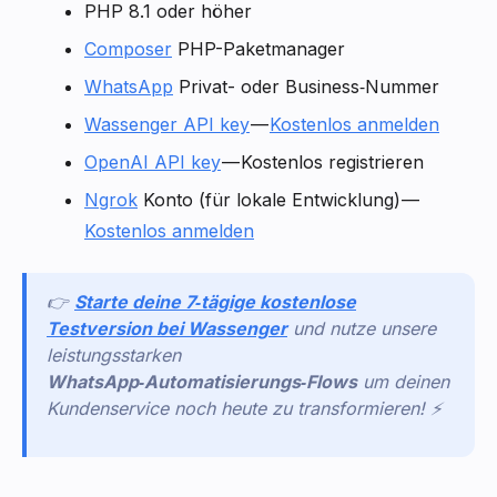
PHP 8.1 oder höher
Composer
PHP-Paketmanager
WhatsApp
Privat- oder Business‑Nummer
Wassenger API key
—
Kostenlos anmelden
OpenAI API key
— Kostenlos registrieren
Ngrok
Konto (für lokale Entwicklung) —
Kostenlos anmelden
👉
Starte deine 7‑tägige kostenlose
Testversion bei Wassenger
und nutze unsere
leistungsstarken
WhatsApp‑Automatisierungs‑Flows
um deinen
Kundenservice noch heute zu transformieren! ⚡