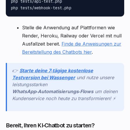
php tests/api-test.php

Stelle die Anwendung auf Plattformen wie
Render, Heroku, Railway oder Vercel mit null
Ausfallzeit bereit.
Finde die Anweisungen zur
Bereitstellung des Chatbots hier
.
👉
Starte deine 7‑tägige kostenlose
Testversion bei Wassenger
und nutze unsere
leistungsstarken
WhatsApp‑Automatisierungs‑Flows
um deinen
Kundenservice noch heute zu transformieren! ⚡
Bereit, Ihren KI‑Chatbot zu starten?