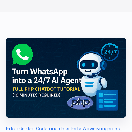
Erkunde den Code und detaillierte Anweisungen auf