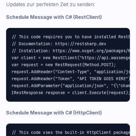
Updates zur perfekten Zeit zu senden:
Schedule Message with C# (RestClient)
// This code requires you to have installed RestShar
// Documentation: https://restsharp.dev

// Installation: https://www.nuget.org/packages/Rest
var client = new RestClient("https://api.wassenger.
var request = new RestRequest(Method.POST);

request.AddHeader("Content-Type", "application/json"
request.AddHeader("Token", "API TOKEN GOES HERE");

request.AddParameter("application/json", "{\"channe
Schedule Message with C# (HttpClient)
// This code uses the built-in HttpClient package i