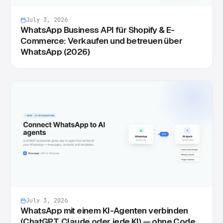
July 3, 2026
WhatsApp Business API für Shopify & E-
Commerce: Verkaufen und betreuen über
WhatsApp (2026)
July 3, 2026
WhatsApp mit einem KI-Agenten verbinden
(ChatGPT, Claude oder jede KI) — ohne Code