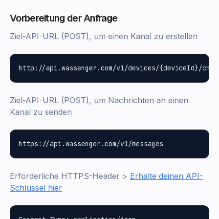
Vorbereitung der Anfrage
Ziel-API-URL (POST), um einen Kanal zu erstellen
Ziel-API-URL (POST), um Nachrichten an einen
Kanal zu senden
Erforderliche HTTPS-Header >
Erhalte deinen API-
Schlüssel hier