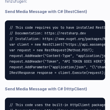
hinzufügen:
Send Media Message with C# (RestClient)
// This code requires you to have installed RestShar
// Documentation: https://restsharp.dev

// Installation: https://www.nuget.org/packages/Rest
var client = new RestClient("https://api.wassenger.
var request = new RestRequest(Method.POST);

request.AddHeader("Content-Type", "application/json"
request.AddHeader("Token", "API TOKEN GOES HERE");

request.AddParameter("application/json", "{\"channe
Send Media Message with C# (HttpClient)
// This code uses the built-in HttpClient package i