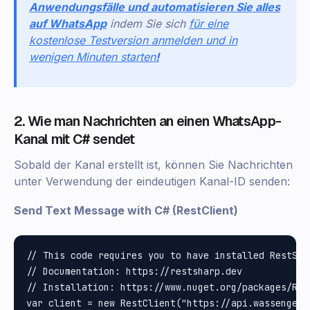
Anwendungsfälle und automatisieren Sie alles
auf WhatsApp
indem Sie sich
für eine
kostenlose Testversion anmelden und in
wenigen Minuten starten
!
2. Wie man Nachrichten an einen WhatsApp-
Kanal mit C# sendet
Sobald der Kanal erstellt ist, können Sie Nachrichten
unter Verwendung der eindeutigen Kanal-ID senden:
Send Text Message with C# (RestClient)
// This code requires you to have installed RestShar
// Documentation: https://restsharp.dev

// Installation: https://www.nuget.org/packages/Rest
var client = new RestClient("https://api.wassenger.