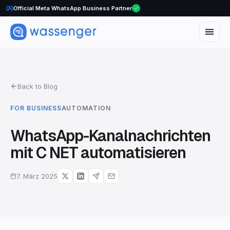
Official Meta WhatsApp Business Partner
WhatsApp Voice Calls are here
Back to Blog
FOR BUSINESS
AUTOMATION
WhatsApp-Kanalnachrichten
mit C NET automatisieren
7. März 2025