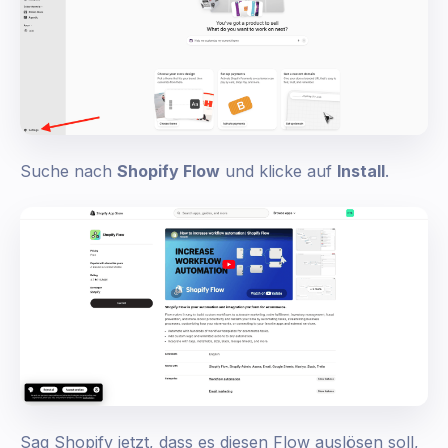
Suche nach
Shopify Flow
und klicke auf
Install
.
Sag Shopify jetzt, dass es diesen Flow auslösen soll,