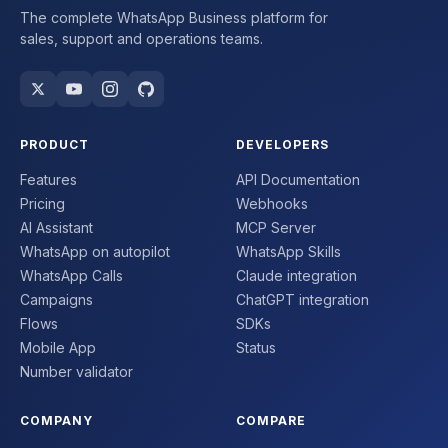
The complete WhatsApp Business platform for
sales, support and operations teams.
PRODUCT
DEVELOPERS
Features
API Documentation
Pricing
Webhooks
AI Assistant
MCP Server
WhatsApp on autopilot
WhatsApp Skills
WhatsApp Calls
Claude integration
Campaigns
ChatGPT integration
Flows
SDKs
Mobile App
Status
Number validator
COMPANY
COMPARE