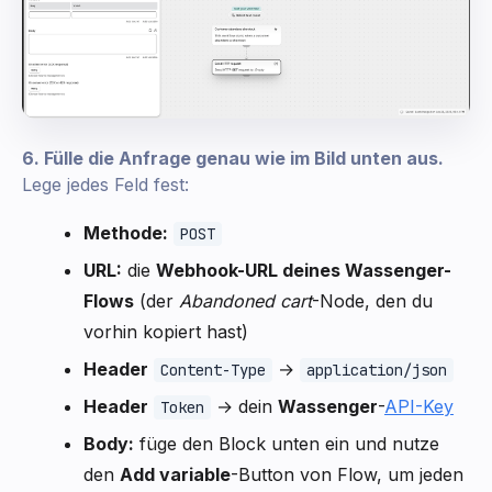
6. Fülle die Anfrage genau wie im Bild unten aus.
Lege jedes Feld fest:
Methode:
POST
URL:
die
Webhook-URL deines Wassenger-
Flows
(der
Abandoned cart
-Node, den du
vorhin kopiert hast)
Header
→
Content-Type
application/json
Header
→ dein
Wassenger
-
API-Key
Token
Body:
füge den Block unten ein und nutze
den
Add variable
-Button von Flow, um jeden