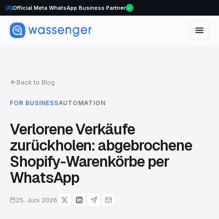
WhatsApp Voice Calls are here
Back to Blog
FOR BUSINESS
AUTOMATION
Verlorene Verkäufe
zurückholen: abgebrochene
Shopify-Warenkörbe per
WhatsApp
25. Juni 2026