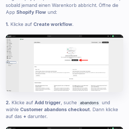
sobald jemand einen Warenkorb abbricht. Öffne die
App
Shopify Flow
und:
1.
Klicke auf
Create workflow
.
2.
Klicke auf
Add trigger
, suche
und
abandons
wähle
Customer abandons checkout
. Dann klicke
auf das
+
darunter.