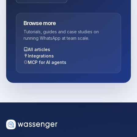
Browse more
Tutorials, guides and case studies on
running WhatsApp at team scale.
All articles
Integrations
MCP for AI agents