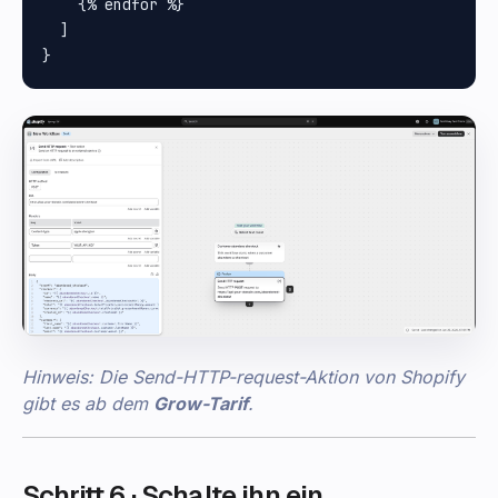
    {% endfor %}

  ]

Hinweis: Die Send-HTTP-request-Aktion von Shopify
gibt es ab dem
Grow-Tarif
.
Schritt 6 · Schalte ihn ein