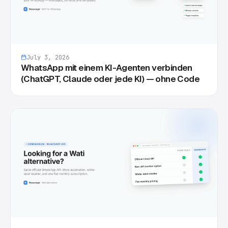
July 3, 2026
WhatsApp mit einem KI-Agenten verbinden
(ChatGPT, Claude oder jede KI) — ohne Code