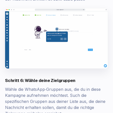
Schritt 6: Wähle deine Zielgruppen
Wähle die WhatsApp‑Gruppen aus, die du in diese
Kampagne aufnehmen möchtest. Such die
spezifischen Gruppen aus deiner Liste aus, die deine
Nachricht erhalten sollen, damit du die richtige