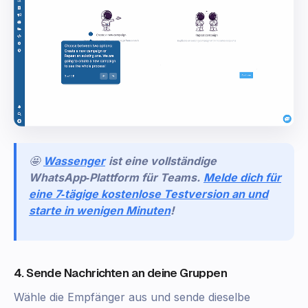
🤩
Wassenger
ist eine vollständige
WhatsApp‑Plattform für Teams.
Melde dich für
eine 7‑tägige kostenlose Testversion an und
starte in wenigen Minuten
!
4. Sende Nachrichten an deine Gruppen
Wähle die Empfänger aus und sende dieselbe