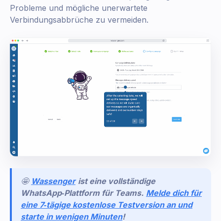
Probleme und mögliche unerwartete
Verbindungsabbrüche zu vermeiden.
🤩
Wassenger
ist eine vollständige
WhatsApp‑Plattform für Teams.
Melde dich für
eine 7‑tägige kostenlose Testversion an und
starte in wenigen Minuten
!