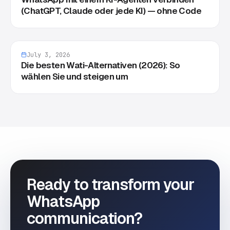
(ChatGPT, Claude oder jede KI) — ohne Code
July 3, 2026
Die besten Wati-Alternativen (2026): So
wählen Sie und steigen um
Ready to transform your
WhatsApp
communication?