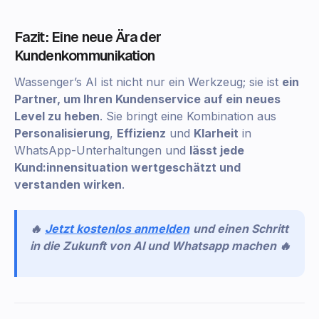
Fazit: Eine neue Ära der
Kundenkommunikation
Wassenger’s AI ist nicht nur ein Werkzeug; sie ist
ein
Partner, um Ihren Kundenservice auf ein neues
Level zu heben
. Sie bringt eine Kombination aus
Personalisierung
,
Effizienz
und
Klarheit
in
WhatsApp-Unterhaltungen und
lässt jede
Kund:innensituation wertgeschätzt und
verstanden wirken
.
🔥
Jetzt kostenlos anmelden
und einen Schritt
in die Zukunft von AI und Whatsapp machen 🔥