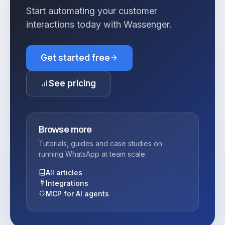
Start automating your customer
interactions today with Wassenger.
Get started free
See pricing
Browse more
Tutorials, guides and case studies on
running WhatsApp at team scale.
All articles
Integrations
MCP for AI agents