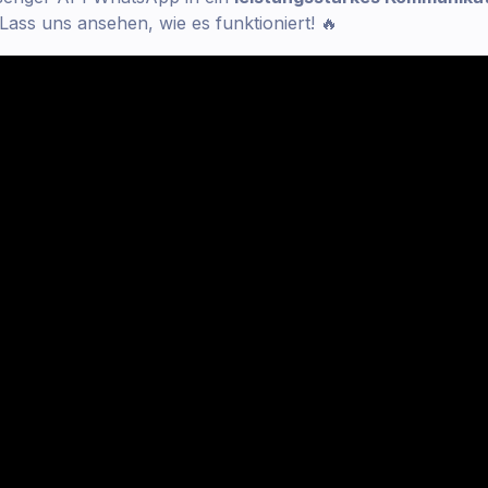
ass uns ansehen, wie es funktioniert! 🔥