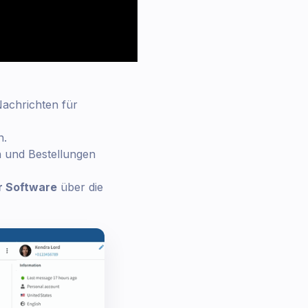
achrichten für
n.
n und Bestellungen
r Software
über die