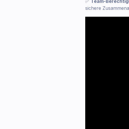
✅
Team-Berechtigu
sichere Zusammenar