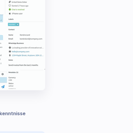
rkenntnisse