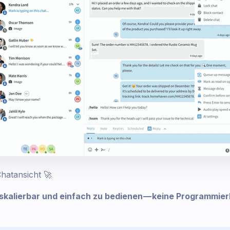
atansicht 🚀
 skalierbar und einfach zu bedienen — keine Programmie