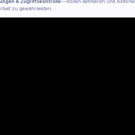
ngen & Zugriffskontrolle
— Rollen definieren und Aktion
beit zu gewährleisten.