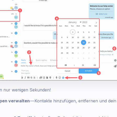
in nur wenigen Sekunden!
pen verwalten
— Kontakte hinzufügen, entfernen und dei