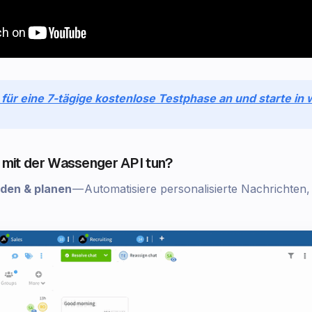
 für eine 7-tägige kostenlose Testphase an und starte in
 mit der Wassenger API tun?
den & planen
— Automatisiere personalisierte Nachrichten