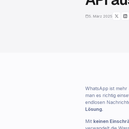
5. März 2025
WhatsApp ist mehr a
man es richtig eins
endlosen Nachricht
Lösung
.
Mit
keinen Einsch
verwandelt die Was