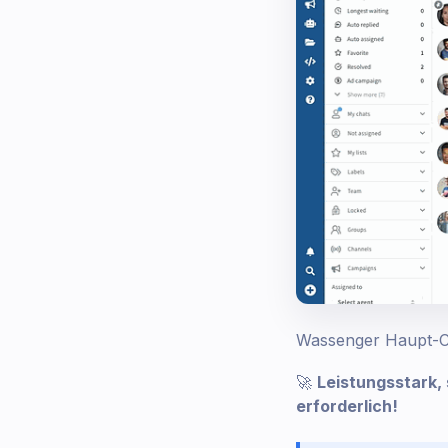
Wassenger Haupt-Ch
🚀
Leistungsstark,
erforderlich!