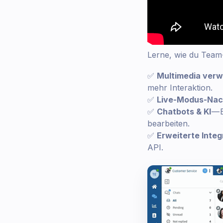
Lerne, wie du Team
✅
Multimedia ver
mehr Interaktion.
✅
Live-Modus-Nac
✅
Chatbots & KI
— 
bearbeiten.
✅
Erweiterte Integ
API.