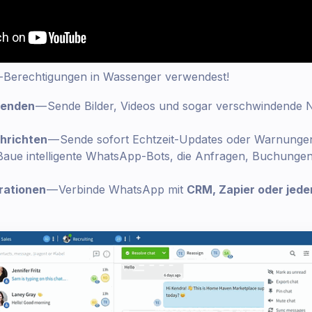
-Berechtigungen in Wassenger verwendest!
wenden
— Sende Bilder, Videos und sogar verschwindende N
hrichten
— Sende sofort Echtzeit-Updates oder Warnunge
Baue intelligente WhatsApp-Bots, die Anfragen, Buchunge
rationen
— Verbinde WhatsApp mit
CRM, Zapier oder jede