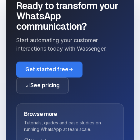
Ready to transform your
WhatsApp
communication?
Start automating your customer
interactions today with Wassenger.
Get started free
See pricing
Browse more
Tutorials, guides and case studies on
running WhatsApp at team scale.