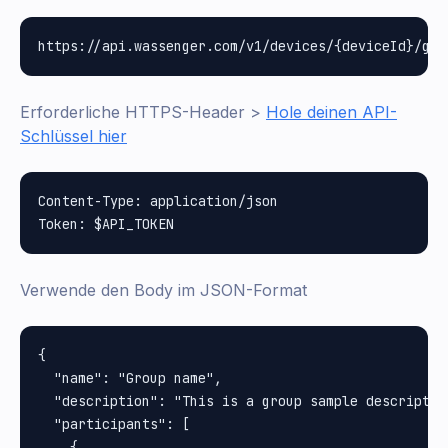
Erforderliche HTTPS-Header >
Hole deinen API-
Schlüssel hier
Content-Type: application/json

Verwende den Body im JSON-Format
{

  "name": "Group name",

  "description": "This is a group sample description
  "participants": [

    {
