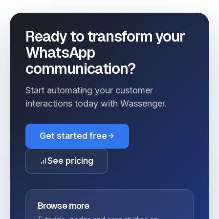
Ready to transform your
WhatsApp
communication?
Start automating your customer
interactions today with Wassenger.
Get started free
See pricing
Browse more