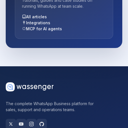
Tutorials, guides and case studies on
running WhatsApp at team scale.
All articles
Integrations
MCP for AI agents
The complete WhatsApp Business platform for
sales, support and operations teams.