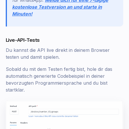
für WhatsApp.
Melde dich für eine 7-tägige
kostenlose Testversion an und starte in
Minuten!
Live-API-Tests
Du kannst die API live direkt in deinem Browser
testen und damit spielen.
Sobald du mit dem Testen fertig bist, hole dir das
automatisch generierte Codebeispiel in deiner
bevorzugten Programmiersprache und du bist
startklar.