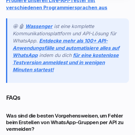
Probiere unseren Live-API-Tester mit
verschiedenen Programmiersprachen aus
🤩 🤖
Wassenger
ist eine komplette
Kommunikationsplattform und API-Lösung für
WhatsApp.
Entdecke mehr als 100+ API-
Anwendungsfälle und automatisiere alles auf
WhatsApp
indem du dich
für eine kostenlose
Testversion anmeldest und in wenigen
Minuten startest!
FAQs
Was sind die besten Vorgehensweisen, um Fehler
beim Erstellen von WhatsApp-Gruppen per API zu
vermeiden?