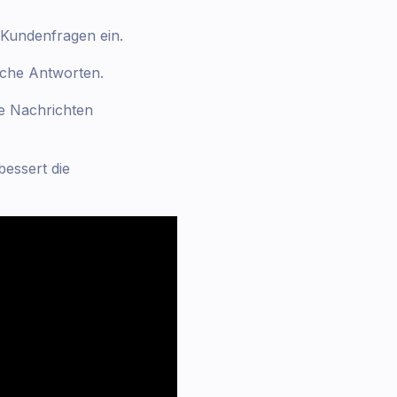
e Kundenfragen ein.
eiche Antworten.
ve Nachrichten
bessert die