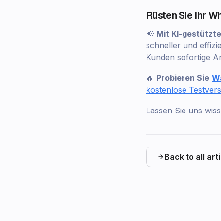
Rüsten Sie Ihr Wh
📢
Mit KI-gestützt
schneller und effiz
Kunden sofortige An
🔥
Probieren Sie
W
kostenlose Testvers
Lassen Sie uns wis
Back to all art