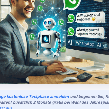
gige kostenlose Testphase anmelden
und beginnen Sie, 
walten! Zusätzlich 2 Monate gratis bei Wahl des Jahrespla
tzt aus