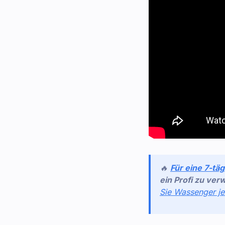
🔥
Für eine 7-tä
ein Profi zu ver
Sie Wassenger je