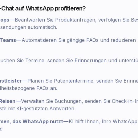
Chat auf WhatsApp profitieren?
ops
— Beantworten Sie Produktanfragen, verfolgen Sie Be
ksendungen automatisch.
-Teams
— Automatisieren Sie gängige FAQs und reduzieren S
uchen Sie Termine, senden Sie Erinnerungen und unterstü
stleister
— Planen Sie Patienten­termine, senden Sie Erin
ndheitsbezogene FAQs an.
Reisen
— Verwalten Sie Buchungen, senden Sie Check-in-I
ste mit KI-gestützten Antworten.
men, das WhatsApp nutzt
— KI hilft Ihnen, Ihre WhatsA
n!