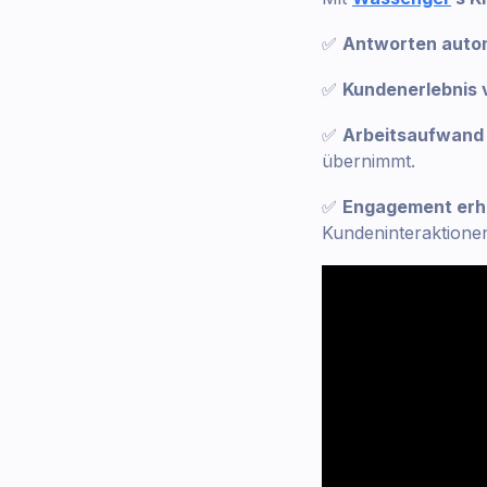
✅
Antworten auto
✅
Kundenerlebnis 
✅
Arbeitsaufwand 
übernimmt.
✅
Engagement er
Kundeninteraktione