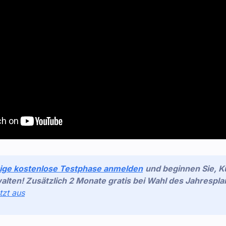
gige kostenlose Testphase anmelden
und beginnen Sie, 
walten! Zusätzlich 2 Monate gratis bei Wahl des Jahrespla
tzt aus