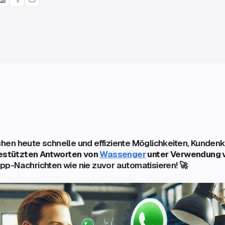
en heute schnelle und effiziente Möglichkeiten, Kunden
estützten Antworten von
Wassenger
unter Verwendung 
p-Nachrichten wie nie zuvor automatisieren! 🚀