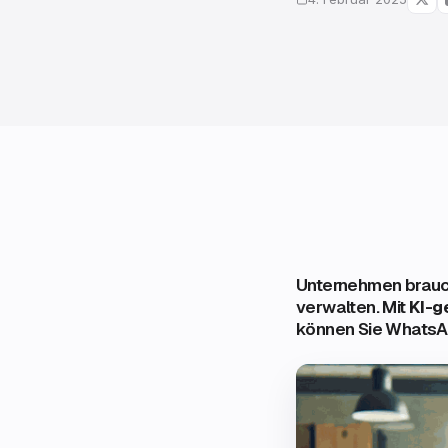
Unternehmen brauch
verwalten. Mit
KI-g
können Sie WhatsAp