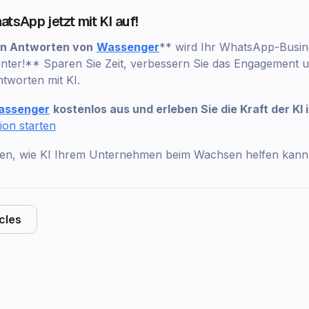
atsApp jetzt mit KI auf!
en Antworten von
Wassenger
** wird Ihr WhatsApp-Busines
ienter!** Sparen Sie Zeit, verbessern Sie das Engagement 
tworten mit KI.
assenger
kostenlos aus und erleben Sie die Kraft der KI 
ion starten
sen, wie KI Ihrem Unternehmen beim Wachsen helfen kann!
icles