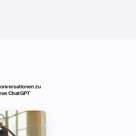
konversationen zu
von ChatGPT