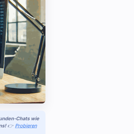
Kunden-Chats wie
ns!
👉
Probieren