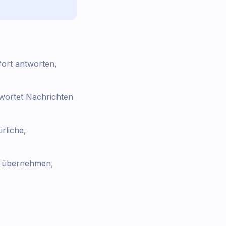
ort antworten,
twortet Nachrichten
rliche,
n übernehmen,