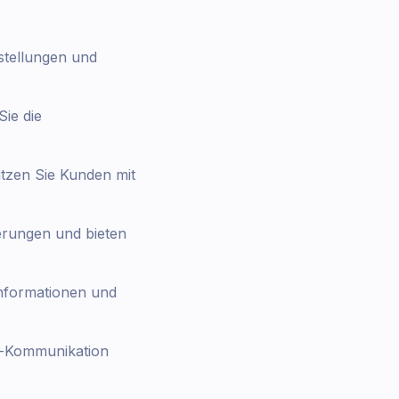
stellungen und
ie die
tzen Sie Kunden mit
nerungen und bieten
nformationen und
pp-Kommunikation