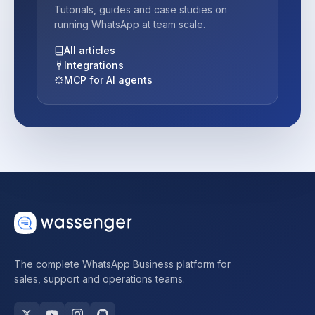
Tutorials, guides and case studies on
running WhatsApp at team scale.
All articles
Integrations
MCP for AI agents
The complete WhatsApp Business platform for
sales, support and operations teams.