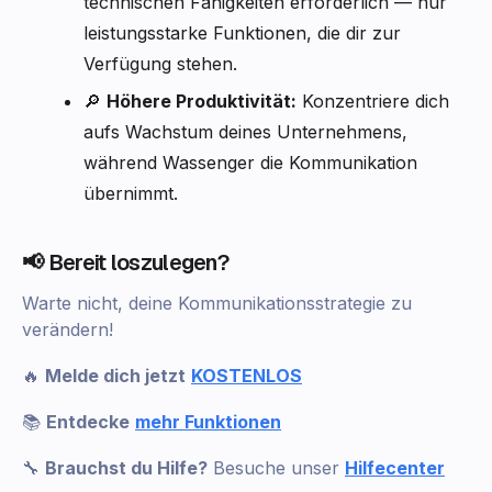
technischen Fähigkeiten erforderlich — nur
leistungsstarke Funktionen, die dir zur
Verfügung stehen.
🔎
Höhere Produktivität:
Konzentriere dich
aufs Wachstum deines Unternehmens,
während Wassenger die Kommunikation
übernimmt.
📢 Bereit loszulegen?
Warte nicht, deine Kommunikationsstrategie zu
verändern!
🔥
Melde dich jetzt
KOSTENLOS
📚
Entdecke
mehr Funktionen
🔧
Brauchst du Hilfe?
Besuche unser
Hilfecenter