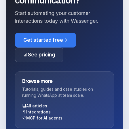
communication?
Start automating your customer
interactions today with Wassenger.
Get started free
See pricing
Browse more
Tutorials, guides and case studies on
running WhatsApp at team scale.
All articles
Integrations
MCP for AI agents