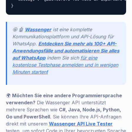
🤩 🤖
Wassenger
ist eine komplette
Kommunikationsplattform und API-Lösung für
WhatsApp.
Entdecken Sie mehr als 100+ API-
Anwendungsfälle und automatisieren Sie alles
auf WhatsApp
indem Sie sich
für eine
kostenlose Testphase anmelden und in wenigen
Minuten starten
!
🌍
Möchten Sie eine andere Programmiersprache
verwenden?
Die Wassenger API unterstützt
mehrere Sprachen wie
C#, Java, Node.js, Python,
Go und PowerShell
. Sie können Ihre API-Anfragen
direkt mit unserem
Wassenger API Live Tester
testen, um sofort Code in Ihrer bevorzugten Sprache