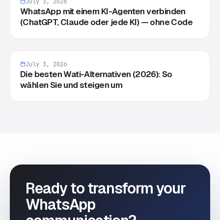
July 3, 2026
WhatsApp mit einem KI-Agenten verbinden
(ChatGPT, Claude oder jede KI) — ohne Code
July 3, 2026
Die besten Wati-Alternativen (2026): So
wählen Sie und steigen um
Ready to transform your
WhatsApp