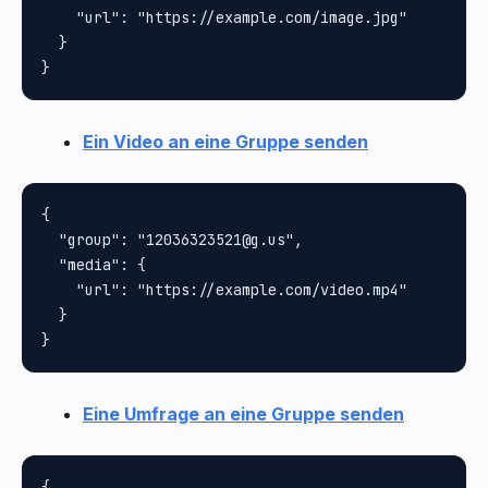
    "url": "https://example.com/image.jpg"

  }

Ein Video an eine Gruppe senden
{

  "group": "12036323521@g.us",

  "media": {

    "url": "https://example.com/video.mp4"

  }

Eine Umfrage an eine Gruppe senden
{
