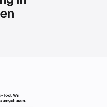
ten
-Tool. Wir
ns umgehauen.