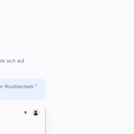
e sich auf
 Routinechats.”