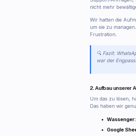
nicht mehr bewältig
Wir hatten die Auf
um sie zu managen.
Frustration.
🔍 Fazit: WhatsA
war der Engpass
2. Aufbau unserer 
Um das zu lösen, h
Das haben wir genut
Wassenger
Google She