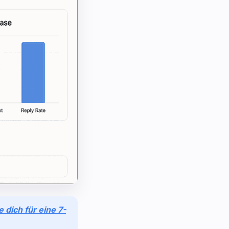
e dich für eine 7-