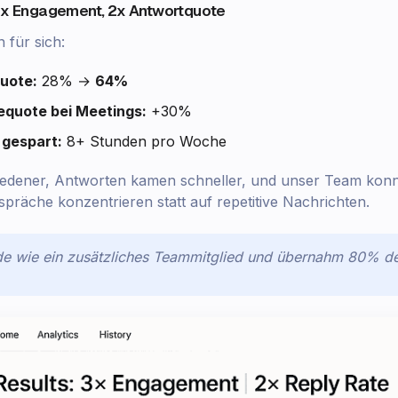
 3x Engagement, 2x Antwortquote
 für sich:
uote:
28% →
64%
equote bei Meetings:
+30%
 gespart:
8+ Stunden pro Woche
edener, Antworten kamen schneller, und unser Team konnt
räche konzentrieren statt auf repetitive Nachrichten.
e wie ein zusätzliches Teammitglied und übernahm 80% der