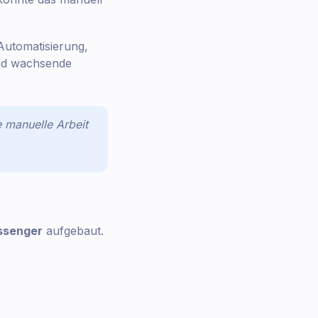
Automatisierung,
und wachsende
 manuelle Arbeit
senger
aufgebaut.