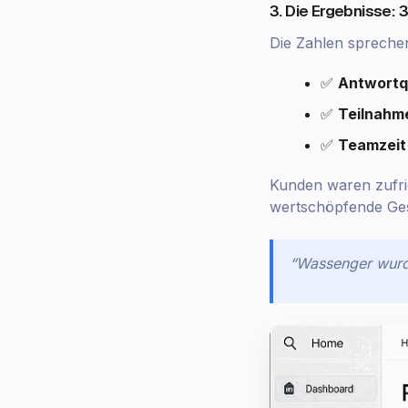
3. Die Ergebnisse:
Die Zahlen sprechen
✅
Antwortq
✅
Teilnahm
✅
Teamzeit
Kunden waren zufri
wertschöpfende Gesp
“Wassenger wurd