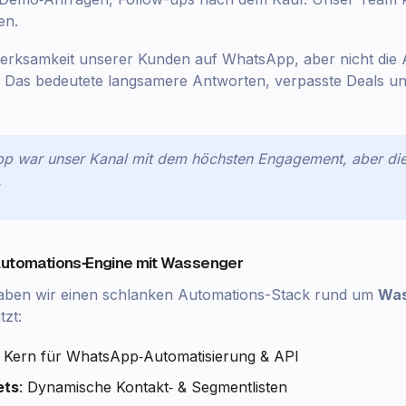
en.
merksamkeit unserer Kunden auf WhatsApp, aber nicht die 
 Das bedeutete langsamere Antworten, verpasste Deals 
pp war unser Kanal mit dem höchsten Engagement, aber die
.
Automations‑Engine mit Wassenger
aben wir einen schlanken Automations-Stack rund um
Was
zt:
: Kern für WhatsApp‑Automatisierung & API
ets
: Dynamische Kontakt‑ & Segmentlisten