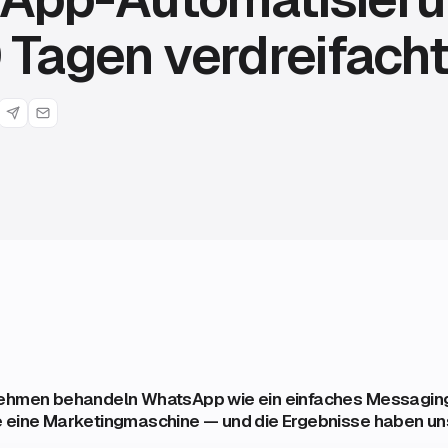
 Tagen verdreifach
nehmen behandeln WhatsApp wie ein einfaches Messaging
e eine Marketingmaschine — und die Ergebnisse haben u