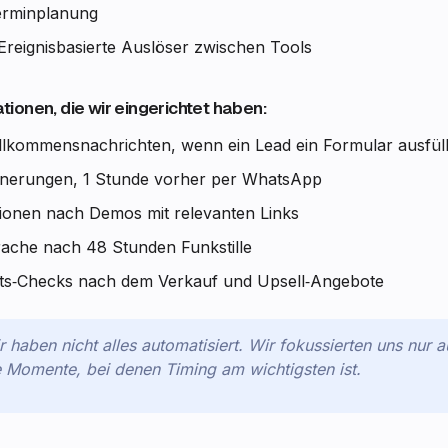
erminplanung
 Ereignisbasierte Auslöser zwischen Tools
ionen, die wir eingerichtet haben:
llkommensnachrichten, wenn ein Lead ein Formular ausfüll
nnerungen, 1 Stunde vorher per WhatsApp
ionen nach Demos mit relevanten Links
ache nach 48 Stunden Funkstille
its‑Checks nach dem Verkauf und Upsell‑Angebote
r haben nicht alles automatisiert. Wir fokussierten uns nur 
e Momente, bei denen Timing am wichtigsten ist.