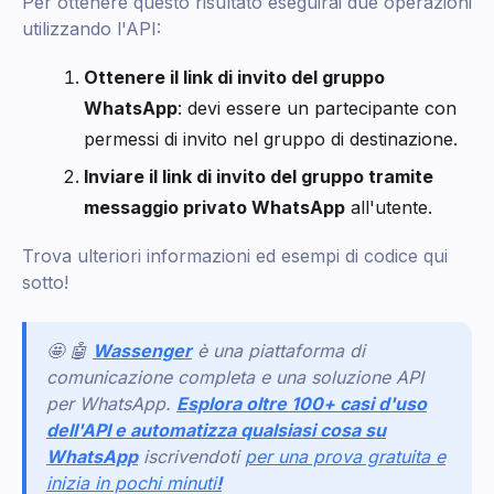
Per ottenere questo risultato eseguirai due operazioni
utilizzando l'API:
Ottenere il link di invito del gruppo
WhatsApp
: devi essere un partecipante con
permessi di invito nel gruppo di destinazione.
Inviare il link di invito del gruppo tramite
messaggio privato WhatsApp
all'utente.
Trova ulteriori informazioni ed esempi di codice qui
sotto!
🤩 🤖
Wassenger
è una piattaforma di
comunicazione completa e una soluzione API
per WhatsApp.
Esplora oltre 100+ casi d'uso
dell'API e automatizza qualsiasi cosa su
WhatsApp
iscrivendoti
per una prova gratuita e
inizia in pochi minuti
!