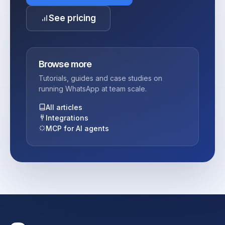
See pricing
Browse more
Tutorials, guides and case studies on
running WhatsApp at team scale.
All articles
Integrations
MCP for AI agents