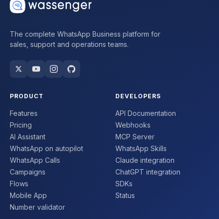
The complete WhatsApp Business platform for
sales, support and operations teams.
PRODUCT
DEVELOPERS
Features
API Documentation
Pricing
Webhooks
AI Assistant
MCP Server
WhatsApp on autopilot
WhatsApp Skills
WhatsApp Calls
Claude integration
Campaigns
ChatGPT integration
Flows
SDKs
Mobile App
Status
Number validator