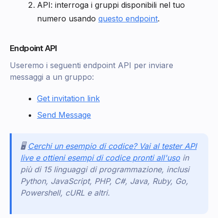
API: interroga i gruppi disponibili nel tuo
numero usando
questo endpoint
.
Endpoint API
Useremo i seguenti endpoint API per inviare
messaggi a un gruppo:
Get invitation link
Send Message
🖥️
Cerchi un esempio di codice? Vai al tester API
live e ottieni esempi di codice pronti all'uso
in
più di 15 linguaggi di programmazione, inclusi
Python, JavaScript, PHP, C#, Java, Ruby, Go,
Powershell, cURL e altri.