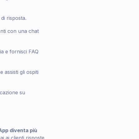
di risposta.
enti con una chat
a e fornisci FAQ
assisti gli ospiti
icazione su
sApp diventa più
 ai clienti risposte