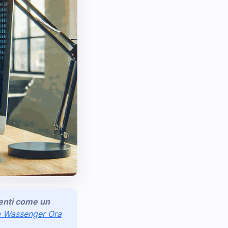
lienti come un
a Wassenger Ora