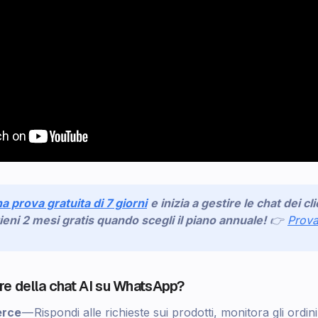
na prova gratuita di 7 giorni
e inizia a gestire le chat dei c
tieni 2 mesi gratis quando scegli il piano annuale!
👉
Prov
are della chat AI su WhatsApp?
erce
— Rispondi alle richieste sui prodotti, monitora gli ordini 