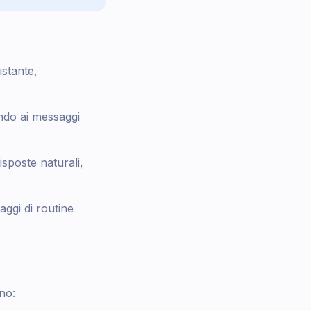
istante,
endo ai messaggi
isposte naturali,
aggi di routine
no: