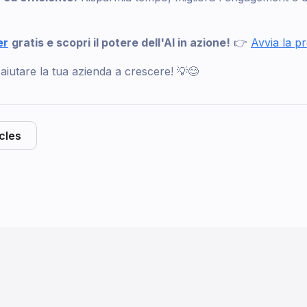
er
gratis e scopri il potere dell'AI in azione!
👉
Avvia la p
aiutare la tua azienda a crescere! 💡😊
icles