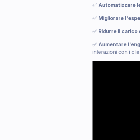
✅
Automatizzare le
✅
Migliorare l'espe
✅
Ridurre il carico 
✅
Aumentare l'en
interazioni con i clie