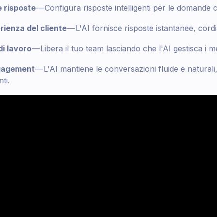
 risposte
— Configura risposte intelligenti per le domande c
rienza del cliente
— L'AI fornisce risposte istantanee, cordial
di lavoro
— Libera il tuo team lasciando che l'AI gestisca i mes
gagement
— L'AI mantiene le conversazioni fluide e naturali
nti.