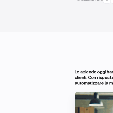
Le aziende oggi hann
clienti. Con
risposte
automatizzare la m