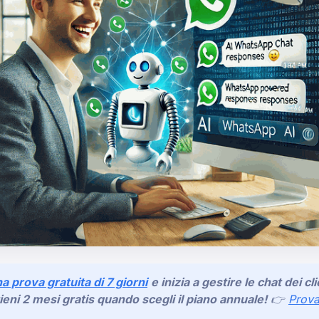
na prova gratuita di 7 giorni
e inizia a gestire le chat dei c
tieni 2 mesi gratis quando scegli il piano annuale!
👉
Prov