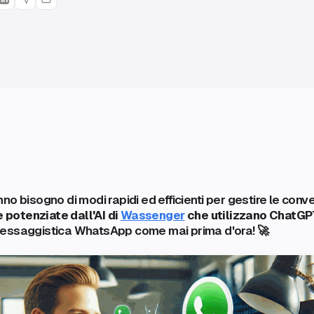
o bisogno di modi rapidi ed efficienti per gestire le conve
 potenziate dall'AI di
Wassenger
che utilizzano ChatG
essaggistica WhatsApp come mai prima d'ora! 🚀