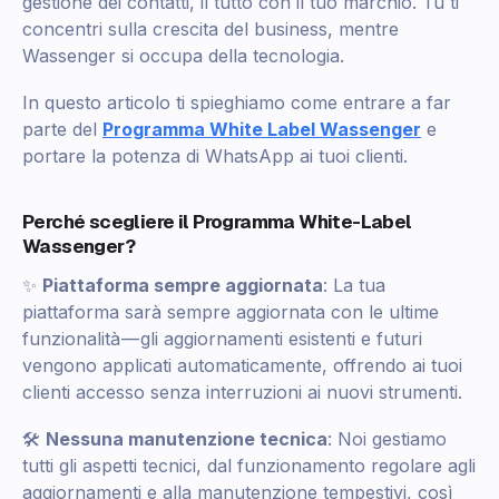
gestione dei contatti, il tutto con il tuo marchio. Tu ti
concentri sulla crescita del business, mentre
Wassenger si occupa della tecnologia.
In questo articolo ti spieghiamo come entrare a far
parte del
Programma White Label Wassenger
e
portare la potenza di WhatsApp ai tuoi clienti.
Perché scegliere il Programma White-Label
Wassenger?
✨
Piattaforma sempre aggiornata
: La tua
piattaforma sarà sempre aggiornata con le ultime
funzionalità — gli aggiornamenti esistenti e futuri
vengono applicati automaticamente, offrendo ai tuoi
clienti accesso senza interruzioni ai nuovi strumenti.
🛠️
Nessuna manutenzione tecnica
: Noi gestiamo
tutti gli aspetti tecnici, dal funzionamento regolare agli
aggiornamenti e alla manutenzione tempestivi, così