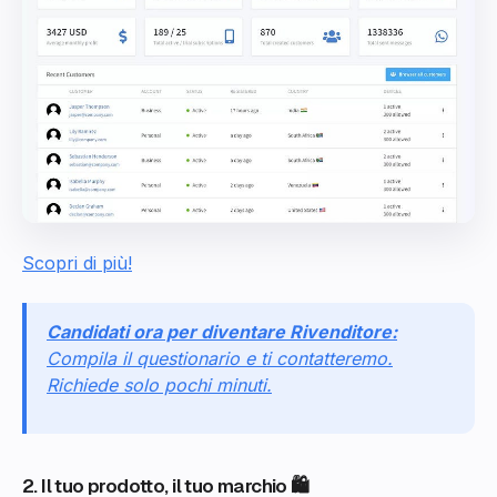
Scopri di più!
Candidati ora per diventare Rivenditore:
Compila il questionario e ti contatteremo.
Richiede solo pochi minuti.
2. Il tuo prodotto, il tuo marchio 🛍️