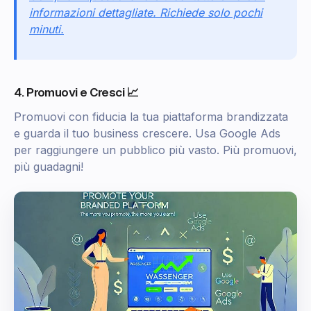
informazioni dettagliate. Richiede solo pochi
minuti.
4. Promuovi e Cresci 📈
Promuovi con fiducia la tua piattaforma brandizzata
e guarda il tuo business crescere. Usa Google Ads
per raggiungere un pubblico più vasto. Più promuovi,
più guadagni!