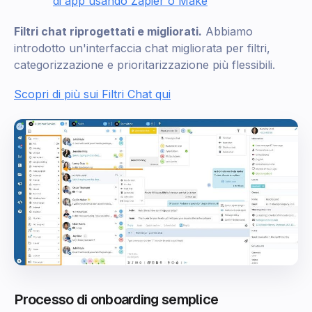
di app usando Zapier o Make
Filtri chat riprogettati e migliorati.
Abbiamo
introdotto un'interfaccia chat migliorata per filtri,
categorizzazione e prioritarizzazione più flessibili.
Scopri di più sui Filtri Chat qui
Processo di onboarding semplice