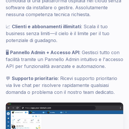
comodità di una piattaforma ospitata nel cloud senza
software da installare o gestire. Assolutamente
nessuna competenza tecnica richiesta.
📈
Clienti e abbonamenti illimitati
: Scala il tuo
business senza limiti — il cielo è il limite per il tuo
potenziale di guadagno.
🖥️
Pannello Admin + Accesso API
: Gestisci tutto con
facilità tramite un Pannello Admin intuitivo e l'accesso
API per funzionalità avanzate e automazione.
💬
Supporto prioritario
: Ricevi supporto prioritario
via live chat per risolvere rapidamente qualsiasi
domanda o problema con il nostro team dedicato.