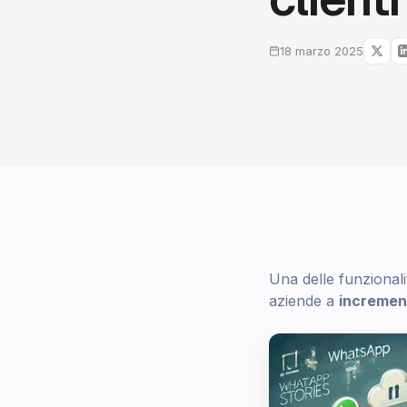
18 marzo 2025
Una delle funzionali
aziende a
increment