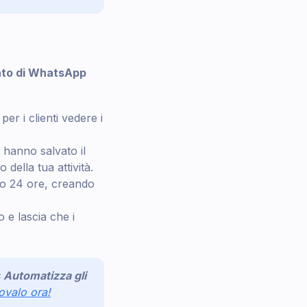
ato di WhatsApp
er i clienti vedere i
hanno salvato il
 della tua attività.
po 24 ore, creando
 e lascia che i
Automatizza gli
ovalo ora!