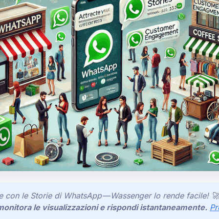
te con le Storie di WhatsApp — Wassenger lo rende facile! 🚀
onitora le visualizzazioni e rispondi istantaneamente.
Pr