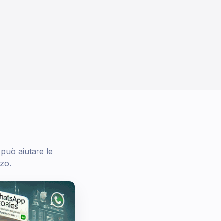
 può aiutare le
zo.