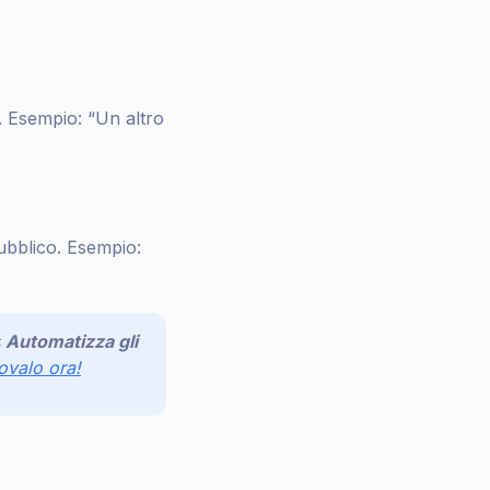
. Esempio: “Un altro
ubblico. Esempio:
Automatizza gli
ovalo ora!