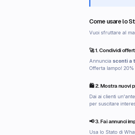
Come usare lo St
Vuoi sfruttare al m
🚀 1. Condividi offer
Annuncia
sconti a 
Offerta lampo! 20% 
🛍️ 2. Mostra nuovi 
Dai ai clienti un'ant
per suscitare intere
📢 3. Fai annunci im
Usa lo Stato di Wha