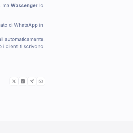
o, ma
Wassenger
lo
Stato di WhatsApp in
tali automaticamente.
 clienti ti scrivono