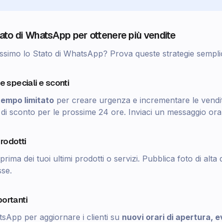
ato di WhatsApp per ottenere più vendite
assimo lo Stato di WhatsApp? Prova queste strategie semplic
te speciali e sconti
tempo limitato
per creare urgenza e incrementare le vendit
di sconto per le prossime 24 ore. Inviaci un messaggio ora
prodotti
eprima dei tuoi ultimi prodotti o servizi. Pubblica foto di alta
sse.
portanti
tsApp per aggiornare i clienti su
nuovi orari di apertura, e