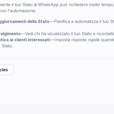
ente il tuo Stato di WhatsApp può richiedere molto temp
con l'automazione:
ggiornamenti dello Stato
— Pianifica e automatizza il tuo 
volgimento
— Vedi chi ha visualizzato il tuo Stato e ricontat
ica ai clienti interessati
— Imposta risposte rapide quando i
 Stato.
icles