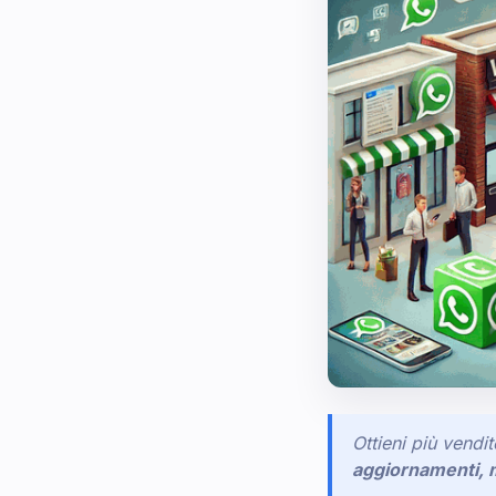
Ottieni più vendi
aggiornamenti, m