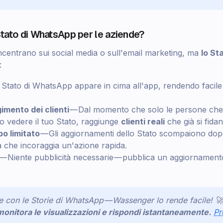
Stato di WhatsApp per le aziende?
ncentrano sui social media o sull'email marketing, ma
lo St
:
Stato di WhatsApp appare in cima all'app, rendendo facile p
imento dei clienti
— Dal momento che solo le persone che 
 vedere il tuo Stato, raggiunge
clienti reali
che già si fidano
o limitato
— Gli aggiornamenti dello Stato scompaiono do
 che incoraggia un'azione rapida.
— Niente pubblicità necessarie — pubblica un aggiornamento
.
te con le Storie di WhatsApp — Wassenger lo rende facile! 🚀
onitora le visualizzazioni e rispondi istantaneamente.
Pr