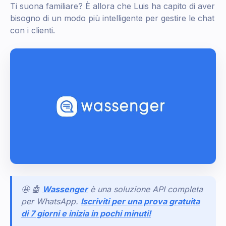
Ti suona familiare? È allora che Luis ha capito di aver
bisogno di un modo più intelligente per gestire le chat
con i clienti.
🤩 🤖
Wassenger
è una soluzione API completa
per WhatsApp.
Iscriviti per una prova gratuita
di 7 giorni e inizia in pochi minuti!