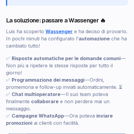
La soluzione: passare a Wassenger 🔥
Luis ha scoperto
Wassenger
e ha deciso di provarlo.
In pochi minuti ha configurato l'
automazione
che ha
cambiato tutto!
✅
Risposte automatiche per le domande comuni
—
Non più a ripetere le stesse risposte per tutto il
giorno!
✅
Programmazione dei messaggi
— Ordini,
promemoria e follow-up inviati automaticamente. ⏳
✅
Chat multioperatore
— Il suo team poteva
finalmente
collaborare
e non perdere mai un
messaggio.
✅
Campagne WhatsApp
— Ora poteva
inviare
promozioni
ai clienti con facilità.