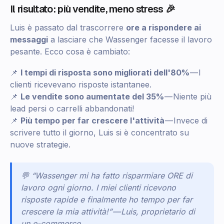
Il risultato: più vendite, meno stress 🎉
Luis è passato dal trascorrere
ore a rispondere ai
messaggi
a lasciare che Wassenger facesse il lavoro
pesante. Ecco cosa è cambiato:
📌
I tempi di risposta sono migliorati dell'80%
— I
clienti ricevevano risposte istantanee.
📌
Le vendite sono aumentate del 35%
— Niente più
lead persi o carrelli abbandonati!
📌
Più tempo per far crescere l'attività
— Invece di
scrivere tutto il giorno, Luis si è concentrato su
nuove strategie.
💬
“Wassenger mi ha fatto risparmiare ORE di
lavoro ogni giorno. I miei clienti ricevono
risposte rapide e finalmente ho tempo per far
crescere la mia attività!” — Luis, proprietario di
un e-commerce.