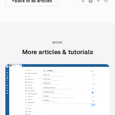
Back to all articles
MORE
More articles & tutorials