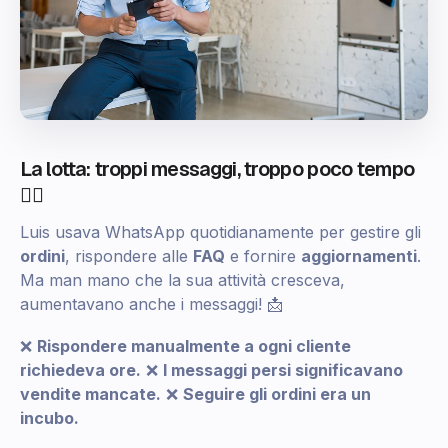
La lotta: troppi messaggi, troppo poco tempo
😵‍💫
Luis usava WhatsApp quotidianamente per gestire gli
ordini
, rispondere alle
FAQ
e fornire
aggiornamenti
.
Ma man mano che la sua attività cresceva,
aumentavano anche i messaggi! 📩
❌
Rispondere manualmente a ogni cliente
richiedeva ore.
❌
I messaggi persi significavano
vendite mancate.
❌
Seguire gli ordini era un
incubo.