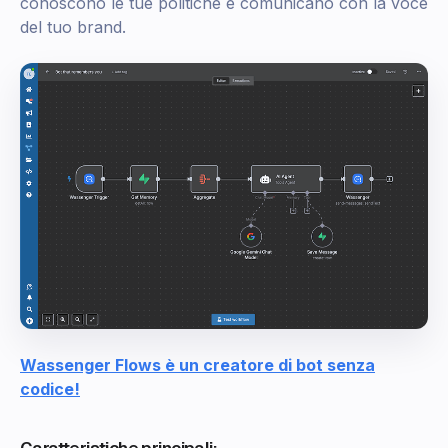
conoscono le tue politiche e comunicano con la voce
del tuo brand.
Wassenger Flows è un creatore di bot senza
codice!