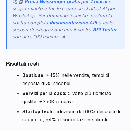
🚀 🤖
Prova Wassenger gratis per 7 giorni
e
scopri quanto è facile creare un chatbot AI per
WhatsApp. Per domande tecniche, esplora la
nostra completa
documentazione API
o testa
scenari di integrazione con il nostro
API Tester
con oltre 100 esempi. 🔥
Risultati reali
Boutique:
+45% nelle vendite, tempi di
risposta di 30 secondi
Servizi per la casa:
5 volte più richieste
gestite, +$50K di ricavi
Startup tech:
riduzione del 60% dei costi di
supporto, 94% di soddisfazione clienti