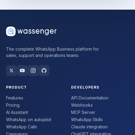
The complete WhatsApp Business platform for
sales, support and operations teams.
PRODUCT
DEVELOPERS
Features
API Documentation
Pricing
Webhooks
AI Assistant
MCP Server
WhatsApp on autopilot
WhatsApp Skills
WhatsApp Calls
Claude integration
Campaigns
ChatGPT integration