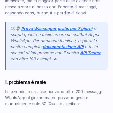
immediate, ma la maggior parte delle aziende non
riesce a stare al passo con l'ondata di messaggi,
causando caos, burnout e perdita di ricavi.
🚀 🤖
Prova Wassenger gratis per 7 giorni
e
scopri quanto è facile creare un chatbot AI per
WhatsApp. Per domande tecniche, esplora la
nostra completa
documentazione API
o testa
scenari di integrazione con il nostro
API Tester
con oltre 100 esempi. 🔥
Il problema è reale
Le aziende in crescita ricevono oltre 200 messaggi
WhatsApp al giorno ma ne possono gestire
manualmente solo 50. Questo significa: