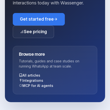
interactions today with Wassenger.
Get started free
See pricing
Browse more
Tutorials, guides and case studies on
running WhatsApp at team scale.
All articles
Integrations
MCP for AI agents