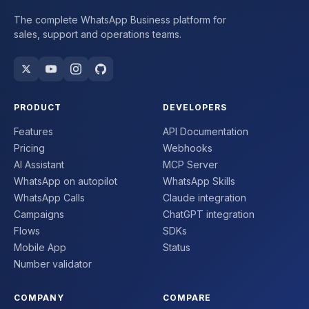
The complete WhatsApp Business platform for
sales, support and operations teams.
PRODUCT
DEVELOPERS
Features
API Documentation
Pricing
Webhooks
AI Assistant
MCP Server
WhatsApp on autopilot
WhatsApp Skills
WhatsApp Calls
Claude integration
Campaigns
ChatGPT integration
Flows
SDKs
Mobile App
Status
Number validator
COMPANY
COMPARE