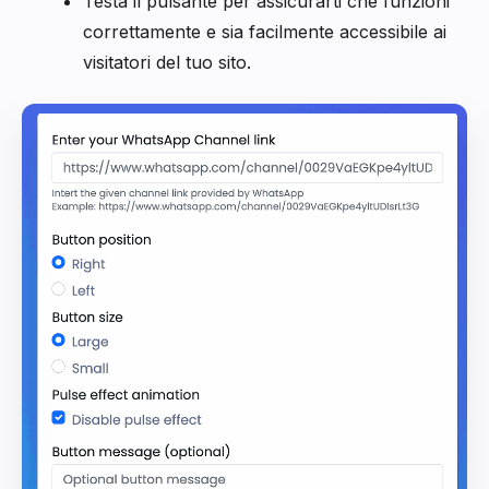
Testa il pulsante per assicurarti che funzioni
correttamente e sia facilmente accessibile ai
visitatori del tuo sito.