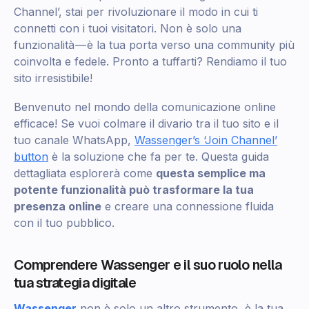
Channel’, stai per rivoluzionare il modo in cui ti
connetti con i tuoi visitatori. Non è solo una
funzionalità — è la tua porta verso una community più
coinvolta e fedele. Pronto a tuffarti? Rendiamo il tuo
sito irresistibile!
Benvenuto nel mondo della comunicazione online
efficace! Se vuoi colmare il divario tra il tuo sito e il
tuo canale WhatsApp,
Wassenger’s ‘Join Channel’
button
è la soluzione che fa per te. Questa guida
dettagliata esplorerà come
questa semplice ma
potente funzionalità può trasformare la tua
presenza online
e creare una connessione fluida
con il tuo pubblico.
Comprendere Wassenger e il suo ruolo nella
tua strategia digitale
Wassenger
non è solo un altro strumento, è la tua