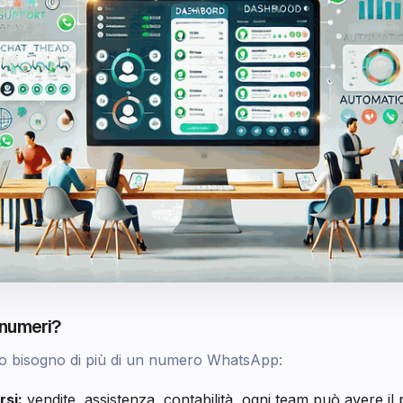
 numeri?
o bisogno di più di un numero WhatsApp:
rsi:
vendite, assistenza, contabilità, ogni team può avere i