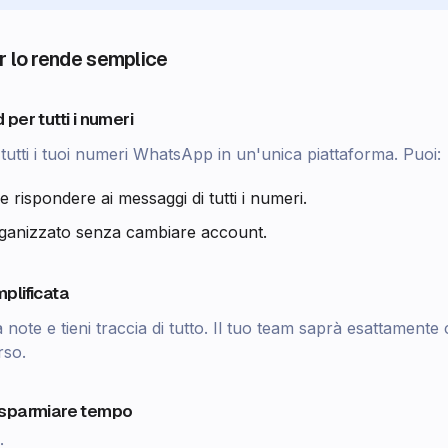
lo rende semplice
per tutti i numeri
tutti i tuoi numeri WhatsApp in un'unica piattaforma. Puoi:
e rispondere ai messaggi di tutti i numeri.
ganizzato senza cambiare account.
plificata
 note e tieni traccia di tutto. Il tuo team saprà esattament
rso.
isparmiare tempo
: