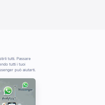
li tutti. Passare
do tutti i tuoi
enger può aiutarti.