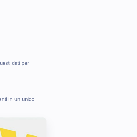
uesti dati per
enti in un unico