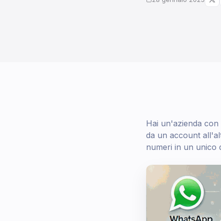
Hai un'azienda con 
da un account all'alt
numeri in un unico 