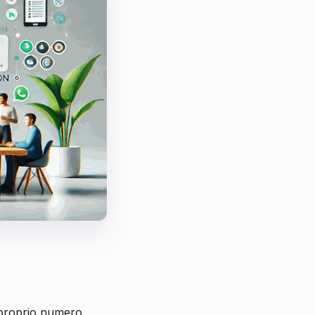
l proprio numero.