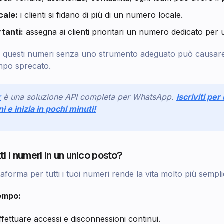
cale:
i clienti si fidano di più di un numero locale.
rtanti:
assegna ai clienti prioritari un numero dedicato per u
utti questi numeri senza uno strumento adeguato può causa
mpo sprecato.
r
è una soluzione API completa per WhatsApp.
Iscriviti pe
ni e inizia in pochi minuti!
i i numeri in un unico posto?
aforma per tutti i tuoi numeri rende la vita molto più sempli
empo:
fettuare accessi e disconnessioni continui.