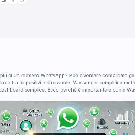
più di un numero WhatsApp? Può diventare complicato gestir
ro e tra dispositivi è stressante. Wassenger semplifica metten
dashboard semplice. Ecco perché è importante e come Wass