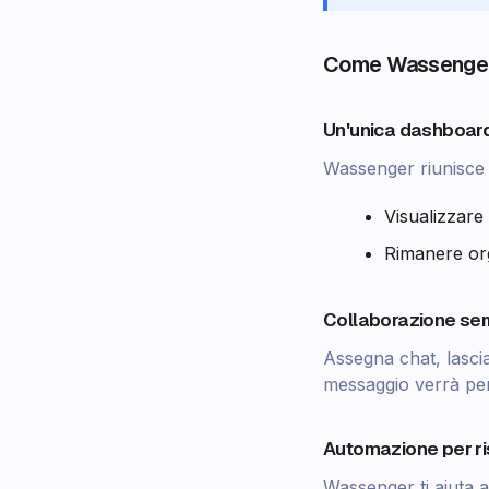
Come Wassenger 
Un'unica dashboard 
Wassenger riunisce 
Visualizzare 
Rimanere or
Collaborazione sem
Assegna chat, lascia
messaggio verrà pe
Automazione per r
Wassenger ti aiuta a