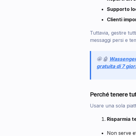
Supporto lo
Clienti impo
Tuttavia, gestire t
messaggi persi e te
🤩 🤖
Wassenge
gratuita di 7 gior
Perché tenere tutt
Usare una sola piatt
Risparmia t
Non serve ef