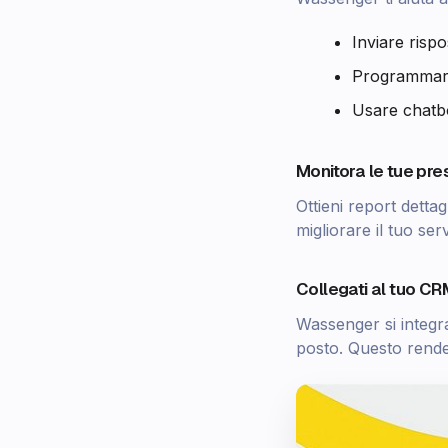
Inviare risp
Programmare
Usare chatbo
Monitora le tue pre
Ottieni report dettag
migliorare il tuo serv
Collegati al tuo C
Wassenger si integra
posto. Questo rende 