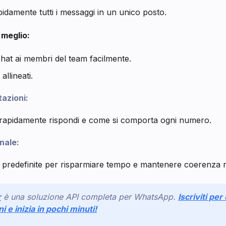
pidamente tutti i messaggi in un unico posto.
 meglio:
hat ai membri del team facilmente.
allineati.
tazioni:
 rapidamente rispondi e come si comporta ogni numero.
nale:
 predefinite per risparmiare tempo e mantenere coerenza ne
r
è una soluzione API completa per WhatsApp.
Iscriviti pe
ni e inizia in pochi minuti!