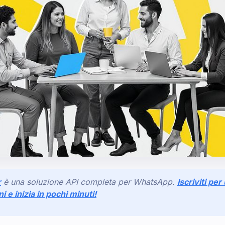
r
è una soluzione API completa per WhatsApp.
Iscriviti pe
ni e inizia in pochi minuti!