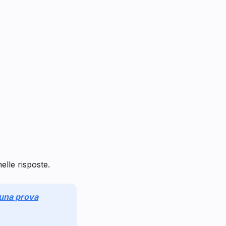
lle risposte.
r una prova