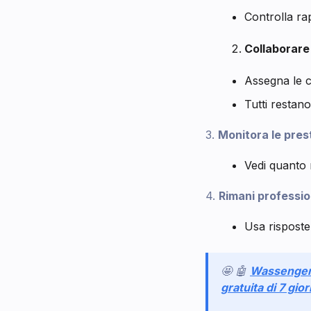
Controlla ra
Collaborare
Assegna le c
Tutti restano 
3.
Monitora le pres
Vedi quanto
4.
Rimani professio
Usa risposte
🤩 🤖
Wassenge
gratuita di 7 gior