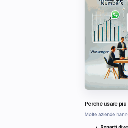
Perché usare più
Molte aziende hann
Reparti dive