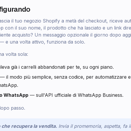
figurando
ascia il tuo negozio Shopify a metà del checkout, riceve a
con il suo nome, il prodotto che ha lasciato e un link dire
ente acquisto? Un messaggio opzionale il giorno dopo agg
— e una volta attivo, funziona da solo.
na volta sola:
leva già i carrelli abbandonati per te, su ogni piano.
— il modo più semplice, senza codice, per automatizzare e i
hatsApp.
ero WhatsApp
— sull'API ufficiale di WhatsApp Business.
dopo passo.
che recupera la vendita.
Invia il promemoria, aspetta, fa i