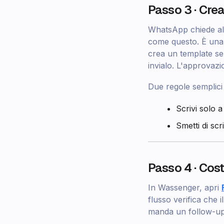
Passo 3 · Cre
WhatsApp chiede al
come questo. È una 
crea un template se
invialo. L'approvazi
Due regole semplici 
Scrivi solo a
Smetti di sc
Passo 4 · Cost
In Wassenger, apri
flusso verifica che 
manda un follow-u