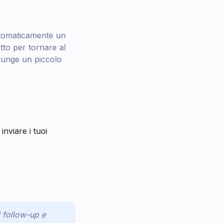
utomaticamente un
tto per tornare al
iunge un piccolo
nviare i tuoi
l follow-up e