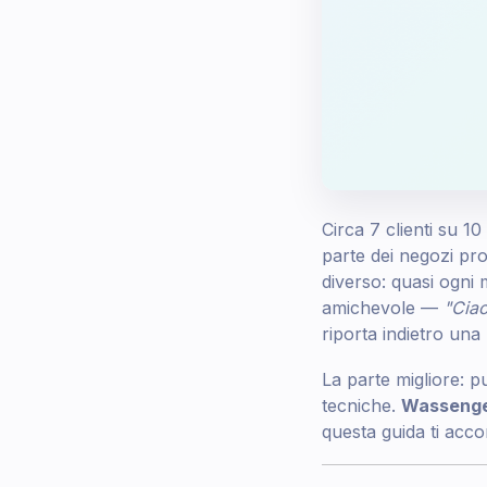
Circa 7 clienti su 
parte dei negozi pr
diverso: quasi ogni 
amichevole —
"Ciao
riporta indietro una 
La parte migliore: 
tecniche.
Wasseng
questa guida ti acco