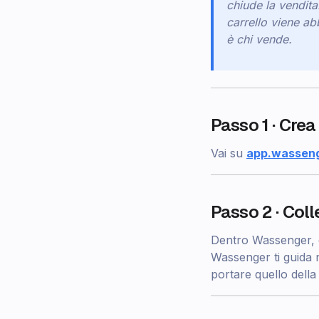
chiude la vendit
carrello viene a
è chi vende.
Passo 1 · Cre
Vai su
app.wasseng
Passo 2 · Col
Dentro Wassenger, c
Wassenger ti guida
portare quello della