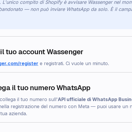
a. L'unico compito di Shopify è avvisare Wassenger nel mom
bbandonato — non può inviare WhatsApp da solo. È il camp
a il tuo account Wassenger
er.com/register
e registrati. Ci vuole un minuto.
lega il tuo numero WhatsApp
ollega il tuo numero sull'
API ufficiale di WhatsApp Busi
 nella registrazione del numero con Meta — puoi usare un
 tua azienda.