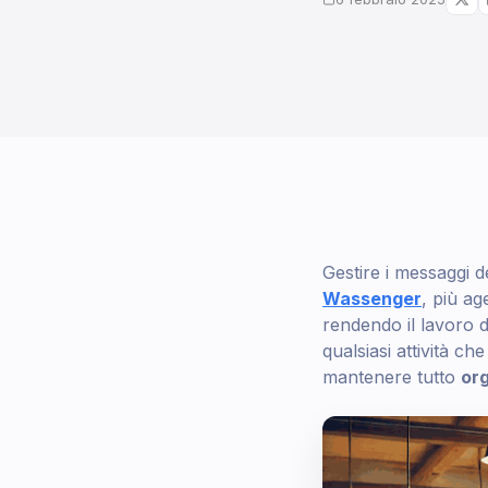
Gestire i messaggi d
Wassenger
, più ag
rendendo il lavoro di
qualsiasi attività c
mantenere tutto
org