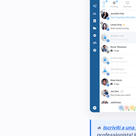
🔥
Iscriviti a una
professionista! I