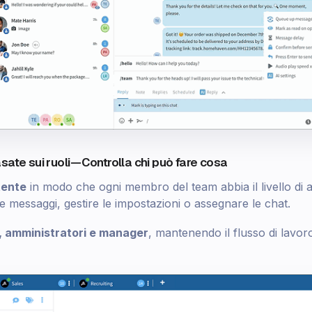
ate sui ruoli — Controlla chi può fare cosa
tente
in modo che ogni membro del team abbia il livello di
re messaggi, gestire le impostazioni o assegnare le chat.
, amministratori e manager
, mantenendo il flusso di lavor