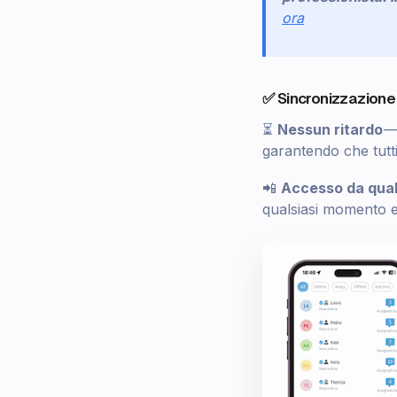
ora
✅ Sincronizzazione
⏳
Nessun ritardo
— 
garantendo che tutt
📲
Accesso da quals
qualsiasi momento 