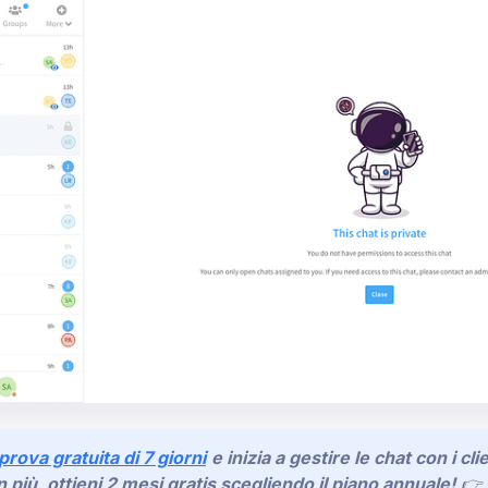
 prova gratuita di 7 giorni
e inizia a gestire le chat con i cl
n più, ottieni 2 mesi gratis scegliendo il piano annuale!
👉