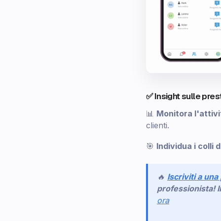
✅ Insight sulle pres
📊
Monitora l'attiv
clienti.
🎯
Individua i colli d
🔥
Iscriviti a una
professionista! I
ora