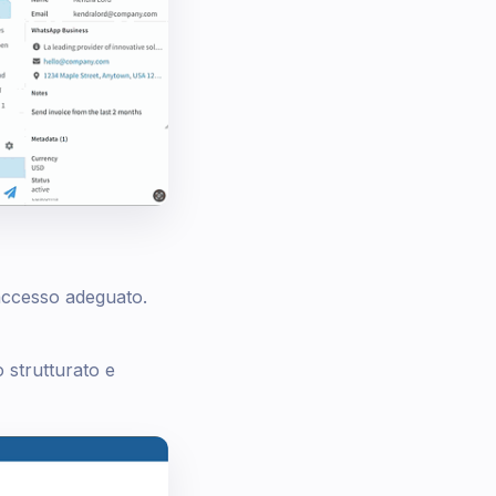
 accesso adeguato.
o strutturato e