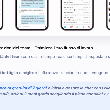
tazioni del team — Ottimizza il tuo flusso di lavoro
ità del team
con dati in tempo reale sui tempi di risposta e s
i bottiglia
e migliora l'efficienza tracciando come vengono g
 prova gratuita di 7 giorni
e inizia a gestire le chat con i cl
n più, ottieni 2 mesi gratis scegliendo il piano annuale!
👉