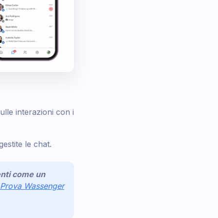
ulle interazioni con i
estite le chat.
ienti come un
Prova Wassenger