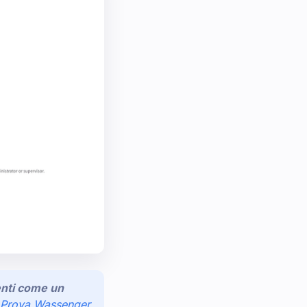
ienti come un
Prova Wassenger