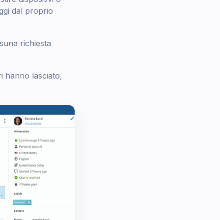
ggi dal proprio
suna richiesta
i hanno lasciato,