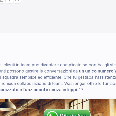
ei clienti in team può diventare complicato se non hai gli str
enti possono gestire le conversazioni da
un unico numero
 squadra semplice ed efficiente. Che tu gestisca l'assistenza 
he richieda collaborazione di team, Wassenger offre le funzio
anizzato e funzionante senza intoppi
. 🚀