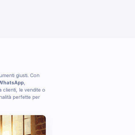
umenti giusti. Con
 WhatsApp
,
clienti, le vendite o
nalità perfette per