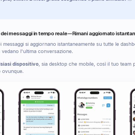
 dei messaggi in tempo reale — Rimani aggiornato istant
i messaggi si aggiornano istantaneamente su tutte le dashb
i vedano l'ultima conversazione.
iasi dispositivo
, sia desktop che mobile, così il tuo team
e ovunque.