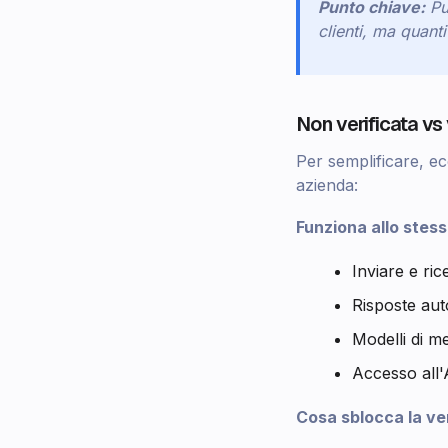
Punto chiave:
Puo
clienti, ma
quanti
Non verificata vs
Per semplificare, e
azienda:
Funziona allo stes
Inviare e ri
Risposte aut
Modelli di 
Accesso all'
Cosa sblocca la ver