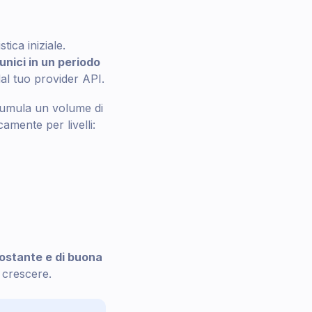
ica iniziale.
 unici in un periodo
dal tuo provider API.
cumula un volume di
amente per livelli:
ostante e di buona
i crescere.