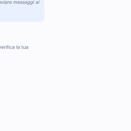
nviare messaggi ai
rifica la tua