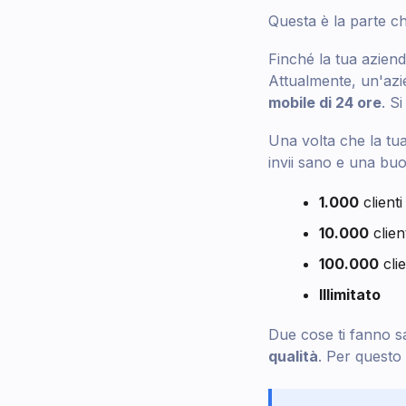
Questa è la parte c
Finché la tua azien
Attualmente, un'azi
mobile di 24 ore
. S
Una volta che la tu
invii sano e una buo
1.000
clienti
10.000
clien
100.000
clie
Illimitato
Due cose ti fanno sal
qualità
. Per questo 