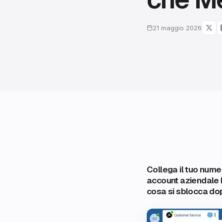
21 maggio 2026
Collega il tuo nume
account aziendale 
cosa si sblocca do