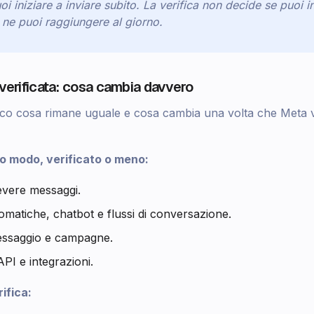
i iniziare a inviare subito. La verifica non decide
se
puoi i
ne puoi raggiungere al giorno.
 verificata: cosa cambia davvero
cco cosa rimane uguale e cosa cambia una volta che Meta ve
so modo, verificato o meno:
cevere messaggi.
omatiche, chatbot e flussi di conversazione.
messaggio e campagne.
API e integrazioni.
ifica: