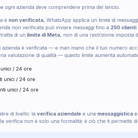
he ogni azienda deve comprendere prima del lancio.
da è
non verificata
, WhatsApp applica un limite di messaggist
enda non verificata può inviare messaggi fino a
250 clienti
i tratta di un
limite di Meta
, non di una restrizione imposta 
a azienda è verificata — e man mano che il tuo numero ac
na valutazione di qualità — questo limite aumenta automatic
 unici / 24 ore
ti unici / 24 ore
nti unici / 24 ore
ire di livello: la
verifica aziendale
e una
messaggistica c
la verifica non è solo una formalità: è ciò che ti permette d