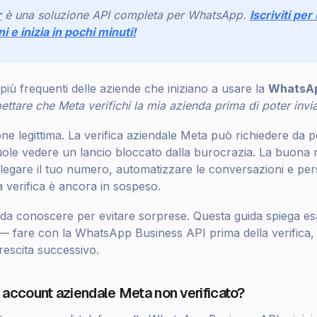
r
è una soluzione API completa per WhatsApp.
Iscriviti pe
ni e inizia in pochi minuti!
iù frequenti delle aziende che iniziano a usare la
WhatsAp
ttare che Meta verifichi la mia azienda prima di poter inv
 legittima. La verifica aziendale Meta può richiedere da po
uole vedere un lancio bloccato dalla burocrazia. La buona n
legare il tuo numero, automatizzare le conversazioni e per
verifica è ancora in sospeso.
ti da conoscere per evitare sorprese. Questa guida spiega e
 fare con la WhatsApp Business API prima della verifica, 
 crescita successivo.
 account aziendale Meta non verificato?