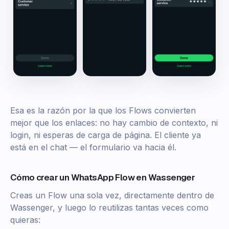
Esa es la razón por la que los Flows convierten
mejor que los enlaces: no hay cambio de contexto, ni
login, ni esperas de carga de página. El cliente ya
está en el chat — el formulario va hacia él.
Cómo crear un WhatsApp Flow en Wassenger
Creas un Flow una sola vez, directamente dentro de
Wassenger, y luego lo reutilizas tantas veces como
quieras: