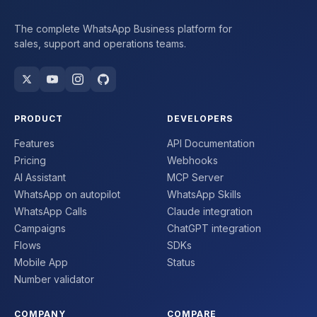
The complete WhatsApp Business platform for
sales, support and operations teams.
PRODUCT
DEVELOPERS
Features
API Documentation
Pricing
Webhooks
AI Assistant
MCP Server
WhatsApp on autopilot
WhatsApp Skills
WhatsApp Calls
Claude integration
Campaigns
ChatGPT integration
Flows
SDKs
Mobile App
Status
Number validator
COMPANY
COMPARE