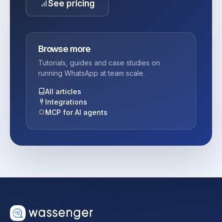
See pricing
Browse more
Tutorials, guides and case studies on
running WhatsApp at team scale.
All articles
Integrations
MCP for AI agents