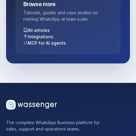
Browse more
Tutorials, guides and case studies on
running WhatsApp at team scale.
All articles
Integrations
MCP for AI agents
The complete WhatsApp Business platform for
sales, support and operations teams.