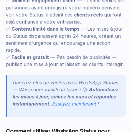
✅
Meilleur engagement client
— Comme seules les
personnes ayant enregistré votre numéro peuvent
voir votre Status, il atteint des
clients réels
qui font
déjà confiance à votre entreprise.
✅
Contenu limité dans le temps
— Les mises à jour
du Status disparaissent après 24 heures, créant un
sentiment d'urgence qui encourage une action
rapide.
✅
Facile et gratuit
— Pas besoin de publicités —
publiez une mise à jour et laissez les clients interagir.
Générez plus de ventes avec WhatsApp Stories
— Wassenger facilite la tâche ! 🚀
Automatisez
les mises à jour, suivez les vues et répondez
instantanément.
Essayez maintenant !
Comment utiliser WhatsApp Status pour