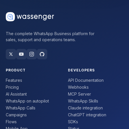
The complete WhatsApp Business platform for
sales, support and operations teams.
PRODUCT
DEVELOPERS
Features
API Documentation
Pricing
Webhooks
AI Assistant
MCP Server
WhatsApp on autopilot
WhatsApp Skills
WhatsApp Calls
Claude integration
Campaigns
ChatGPT integration
Flows
SDKs
Mobile App
Status