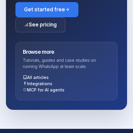
Get started free
See pricing
Browse more
Tutorials, guides and case studies on
running WhatsApp at team scale.
All articles
Integrations
MCP for AI agents