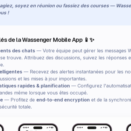
agiez, soyez en réunion ou fassiez des courses — Wasse
us !
clés de la Wassenger Mobile App 📱✨
gents des chats
— Votre équipe peut gérer les messages
 se trouve. Attribuez des discussions, suivez les réponses 
e.
elligentes
— Recevez des alertes instantanées pour les n
cussions et les mises à jour importantes.
iques rapides & planification
— Configurez l'automatisa
emandes même lorsque vous êtes occupé.
le
— Profitez de
end-to-end encryption
et de la synchroni
écurité totale.