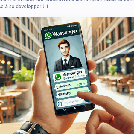
se à se développer ! ⬇️