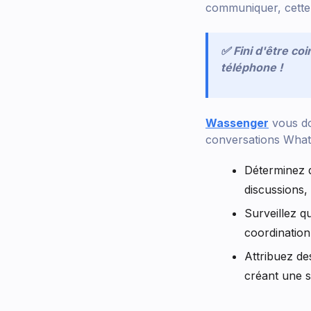
communiquer, cette 
✅ Fini d'être c
téléphone !
Wassenger
vous do
conversations Whats
Déterminez q
discussions,
Surveillez q
coordination 
Attribuez de
créant une s