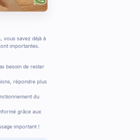
, vous savez déjà à
ont importantes.
s besoin de rester
sions, répondre plus
nctionnement du
nformé grâce aux
sage important !