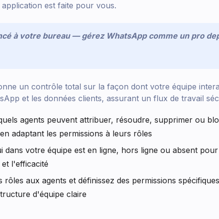
application est faite pour vous.
oincé à votre bureau — gérez WhatsApp comme un pro dep
nne un contrôle total sur la façon dont votre équipe intera
App et les données clients, assurant un flux de travail séc
uels agents peuvent attribuer, résoudre, supprimer ou bl
 en adaptant les permissions à leurs rôles
ui dans votre équipe est en ligne, hors ligne ou absent pour
et l'efficacité
s rôles aux agents et définissez des permissions spécifique
tructure d'équipe claire