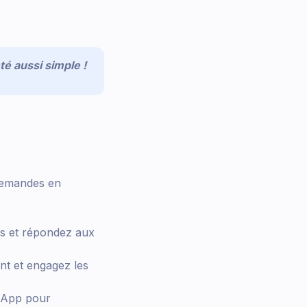
té aussi simple !
demandes en
s et répondez aux
t et engagez les
sApp pour