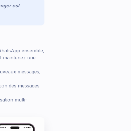
nger est
 WhatsApp ensemble,
et maintenez une
ouveaux messages,
tion des messages
sation multi-