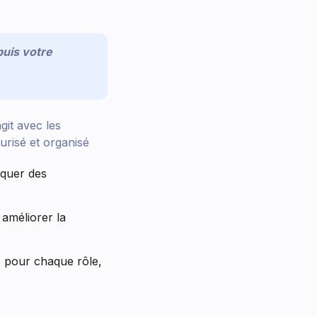
uis votre
git avec les
urisé et organisé
oquer des
 améliorer la
s pour chaque rôle,