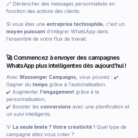
🔗 Déclencher des messages personnalisés en
fonction des actions des clients.
Si vous êtes une
entreprise technophile
, c'est un
moyen puissant
d'intégrer WhatsApp dans
l'ensemble de votre flux de travail.
🚀 Commencez à envoyer des campagnes
WhatsApp plus intelligentes dès aujourd'hui !
Avec
Wassenger Campaigns
, vous pouvez : ✔️
Gagner du
temps
grâce à l'automatisation.
✔️ Augmenter
l'engagement
grâce à la
personnalisation.
✔️ Booster les
conversions
avec une planification et
un suivi intelligents.
💡
La seule limite ? Votre créativité !
Quel type de
campagne allez‑vous créer ?