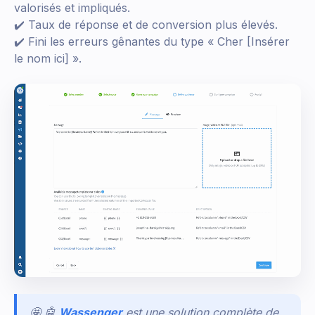
valorisés et impliqués.
✔️ Taux de réponse et de conversion plus élevés.
✔️ Fini les erreurs gênantes du type « Cher [Insérer
le nom ici] ».
🤩 🤖
Wassenger
est une solution complète de