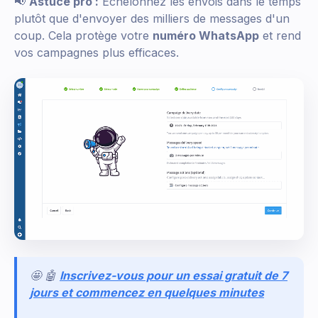
📢
Astuce pro :
Échelonnez les envois dans le temps
plutôt que d'envoyer des milliers de messages d'un
coup. Cela protège votre
numéro WhatsApp
et rend
vos campagnes plus efficaces.
🤩 🤖
Inscrivez-vous pour un essai gratuit de 7
jours et commencez en quelques minutes