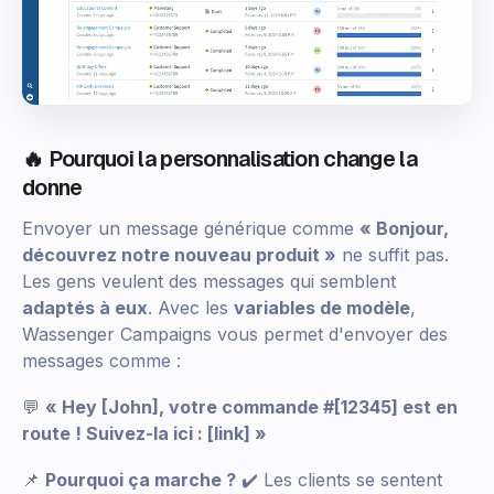
🔥 Pourquoi la personnalisation change la
donne
Envoyer un message générique comme
« Bonjour,
découvrez notre nouveau produit »
ne suffit pas.
Les gens veulent des messages qui semblent
adaptés à eux
. Avec les
variables de modèle
,
Wassenger Campaigns vous permet d'envoyer des
messages comme :
💬
« Hey [John], votre commande #[12345] est en
route ! Suivez-la ici : [link] »
📌
Pourquoi ça marche ?
✔️ Les clients se sentent