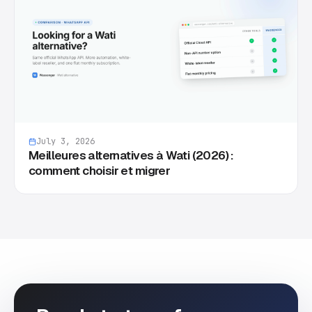
July 3, 2026
Meilleures alternatives à Wati (2026) :
comment choisir et migrer