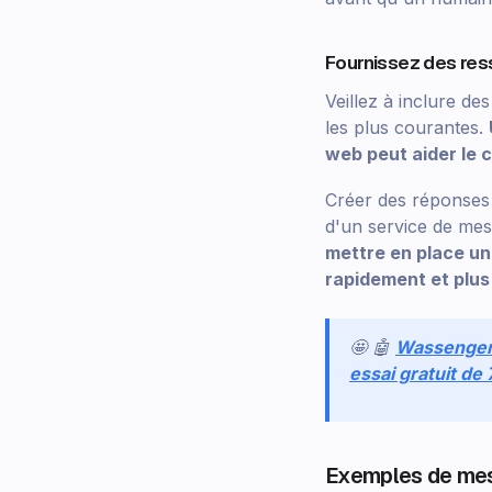
Fournissez des re
Veillez à inclure de
les plus courantes.
web peut aider le 
Créer des réponses 
d'un service de mess
mettre en place u
rapidement et plus
🤩 🤖
Wassenge
essai gratuit de
Exemples de mes