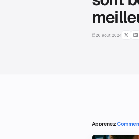
meille
26 août 2024
Apprenez
Comment 