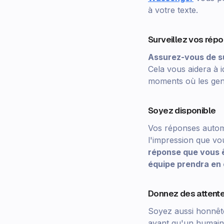
à votre texte.
Surveillez vos rép
Assurez-vous de su
Cela vous aidera à i
moments où les gens
Soyez disponible
Vos réponses automat
l'impression que vou
réponse que vous ê
équipe prendra en
Donnez des attente
Soyez aussi honnête
avant qu'un humain