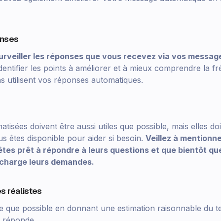
onses
rveiller les réponses que vous recevez via vos messag
dentifier les points à améliorer et à mieux comprendre la fr
 utilisent vos réponses automatiques.
isées doivent être aussi utiles que possible, mais elles doi
s êtes disponible pour aider si besoin.
Veillez à mentionn
tes prêt à répondre à leurs questions et que bientôt qu
 charge leurs demandes.
s réalistes
 que possible en donnant une estimation raisonnable du t
 réponde.