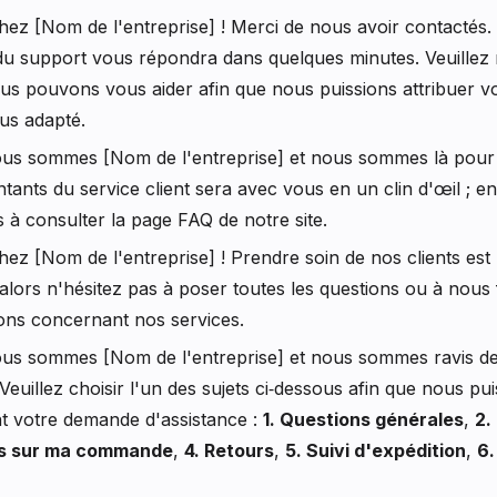
ez [Nom de l'entreprise] ! Merci de nous avoir contactés
 du support vous répondra dans quelques minutes. Veuillez 
s pouvons vous aider afin que nous puissions attribuer v
lus adapté.
ous sommes [Nom de l'entreprise] et nous sommes là pour 
tants du service client sera avec vous en un clin d'œil ; en
s à consulter la page FAQ de notre site.
ez [Nom de l'entreprise] ! Prendre soin de nos clients est 
lors n'hésitez pas à poser toutes les questions ou à nous 
ons concernant nos services.
ous sommes [Nom de l'entreprise] et nous sommes ravis d
Veuillez choisir l'un des sujets ci‑dessous afin que nous p
t votre demande d'assistance :
1. Questions générales
,
2.
ns sur ma commande
,
4. Retours
,
5. Suivi d'expédition
,
6.