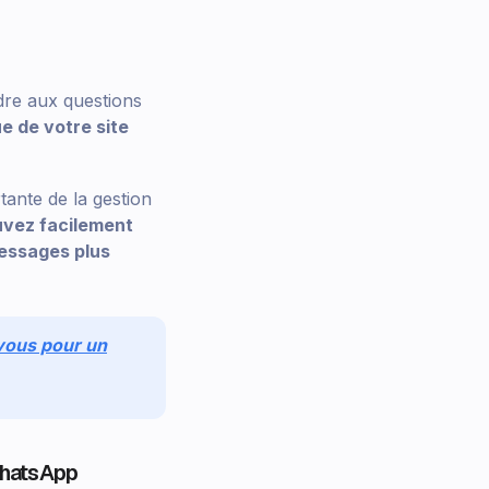
ndre aux questions
e de votre site
ante de la gestion
vez facilement
essages plus
vous pour un
WhatsApp