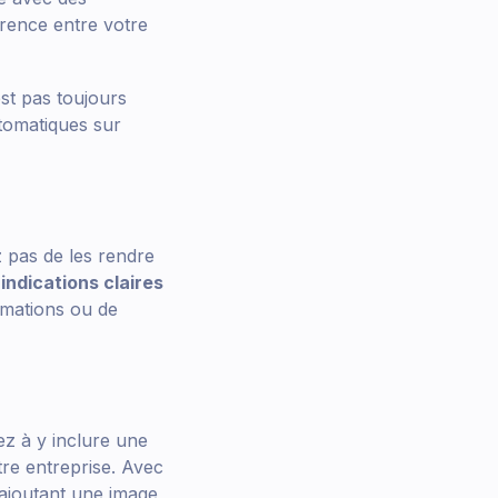
érence entre votre
st pas toujours
utomatiques sur
z pas de les rendre
indications claires
mations ou de
ez à y inclure une
tre entreprise. Avec
ajoutant une image