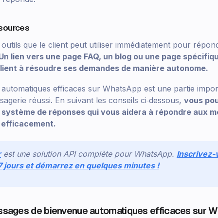
ssources
s outils que le client peut utiliser immédiatement pour répo
Un lien vers une page FAQ, un blog ou une page spécifiqu
client à résoudre ses demandes de manière autonome.
automatiques efficaces sur WhatsApp est une partie import
agerie réussi. En suivant les conseils ci‑dessous,
vous pou
n système de réponses qui vous aidera à répondre aux m
 efficacement.
r
est une solution API complète pour WhatsApp.
Inscrivez-
 7 jours et démarrez en quelques minutes !
sages de bienvenue automatiques efficaces sur 