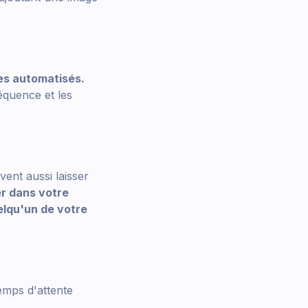
es automatisés.
équence et les
vent aussi laisser
er dans votre
elqu'un de votre
emps d'attente