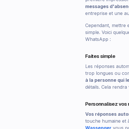
messages d'absen
entreprise et une au
Cependant, mettre e
simple. Voici quelq
WhatsApp :
Faites simple
Les réponses automa
trop longues ou co
à la personne qui le
détails. Cela rendra
Personnalisez vos
Vos réponses autom
touche humaine et à
Wassenger
vous po