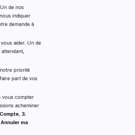
. Un de nos
nous indiquer
otre demande à
vous aider. Un de
 attendant,
notre priorité
faire part de vos
e vous compter
uissions acheminer
 Compte
,
3.
 Annuler ma