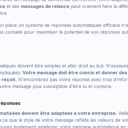
ce
et des
messages de relance
peut vraiment faire la diff
tre.
n place un système de réponses automatiques efficace n'e
ues conseils pour maximiser le potentiel de vos réponses a
tiques doivent être simples et aller droit au but. N'essaye
mpliquées.
Votre message doit être concis et donner des 
 reçoit.
N'encombrez pas votre réponse avec trop d'infor
 votre message plus susceptible d'être lu et compris.
 réponses
atisées doivent être adaptées à votre entreprise.
Veill
 ce que le style de votre message reflète les valeurs de vo
uvez également améliorer votre message automatique en 