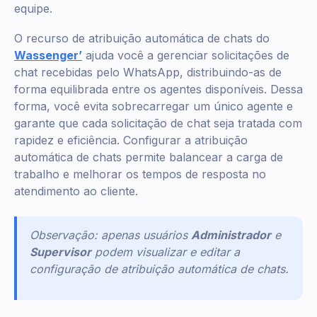
equipe.
O recurso de atribuição automática de chats do
Wassenger’
ajuda você a gerenciar solicitações de
chat recebidas pelo WhatsApp, distribuindo-as de
forma equilibrada entre os agentes disponíveis. Dessa
forma, você evita sobrecarregar um único agente e
garante que cada solicitação de chat seja tratada com
rapidez e eficiência. Configurar a atribuição
automática de chats permite balancear a carga de
trabalho e melhorar os tempos de resposta no
atendimento ao cliente.
Observação: apenas usuários
Administrador
e
Supervisor
podem visualizar e editar a
configuração de atribuição automática de chats.