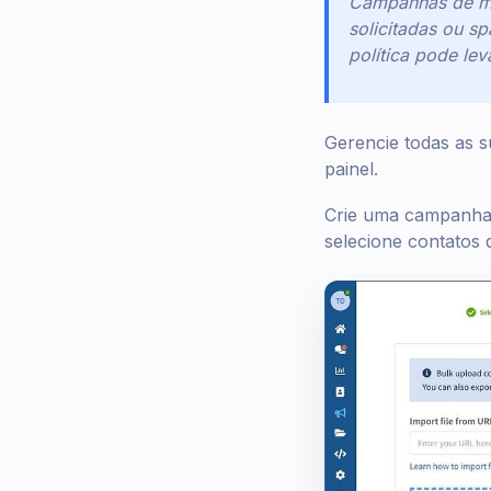
Campanhas de me
solicitadas ou s
política pode le
Gerencie todas as 
painel.
Crie uma campanha i
selecione contatos