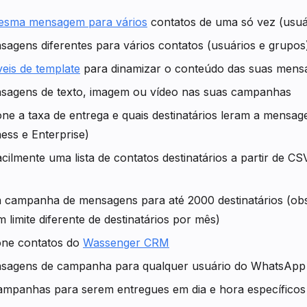
mesma mensagem para vários
contatos de uma só vez (usuá
agens diferentes para vários contatos (usuários e grupos
veis de template
para dinamizar o conteúdo das suas mens
sagens de texto, imagem ou vídeo nas suas campanhas
ne a taxa de entrega e quais destinatários leram a mensag
ess e Enterprise)
cilmente uma lista de contatos destinatários a partir de CS
 campanha de mensagens para até 2000 destinatários (ob
 limite diferente de destinatários por mês)
one contatos do
Wassenger CRM
sagens de campanha para qualquer usuário do WhatsApp
mpanhas para serem entregues em dia e hora específicos