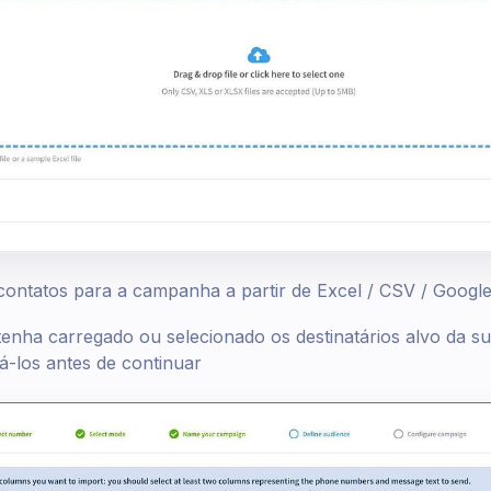
contatos para a campanha a partir de Excel / CSV / Googl
enha carregado ou selecionado os destinatários alvo da 
itá-los antes de continuar