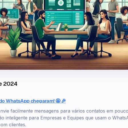
de 2024
o WhatsApp chegaram! 🤩 🎉
envie facilmente mensagens para vários contatos em pouco
ção inteligente para Empresas e Equipes que usam o Whats
om clientes.