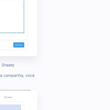
e Sheets
sua campanha, você