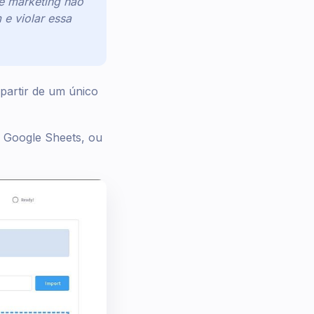
 marketing não
e violar essa
partir de um único
/ Google Sheets, ou