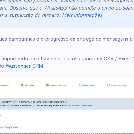
nsagens não podem ser usadas para enviar mensagens de
pam. Observe que o WhatsApp não permite o envio de spam 
var à suspensão do número.
Mais informações
suas campanhas e o progresso da entrega de mensagens a 
mportando uma lista de contatos a partir de CSV / Excel 
 do
Wassenger CRM
.