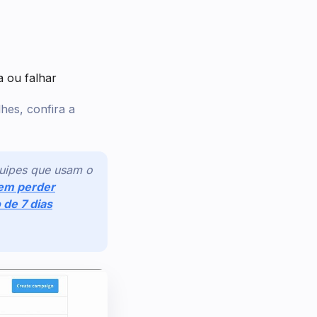
 ou falhar
hes, confira a
uipes que usam o
em perder
 de 7 dias