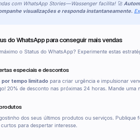
das com WhatsApp Stories — Wassenger facilita! 🚀
Autom
companhe visualizações e responda instantaneamente.
Ex
tus do WhatsApp para conseguir mais vendas
 máximo o Status do WhatsApp? Experimente estas estratég
fertas especiais e descontos
 por tempo limitado
para criar urgência e impulsionar ven
o! 20% de desconto nas próximas 24 horas. Mande uma 
 produtos
gostinho dos seus últimos produtos ou serviços. Publique f
 curtos para despertar interesse.