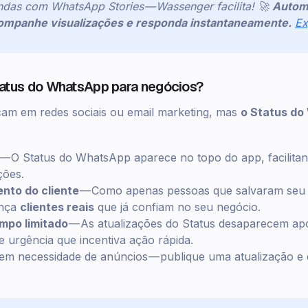
das com WhatsApp Stories — Wassenger facilita! 🚀
Autom
companhe visualizações e responda instantaneamente.
Ex
tatus do WhatsApp para negócios?
cam em redes sociais ou email marketing, mas
o Status do
— O Status do WhatsApp aparece no topo do app, facilitan
ções.
nto do cliente
— Como apenas pessoas que salvaram seu
ança
clientes reais
que já confiam no seu negócio.
mpo limitado
— As atualizações do Status desaparecem ap
 urgência que incentiva ação rápida.
em necessidade de anúncios — publique uma atualização e d