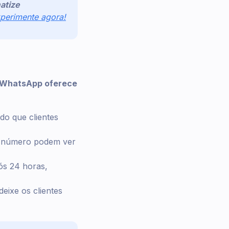
atize
perimente agora!
 WhatsApp oferece
do que clientes
 número podem ver
ós 24 horas,
eixe os clientes