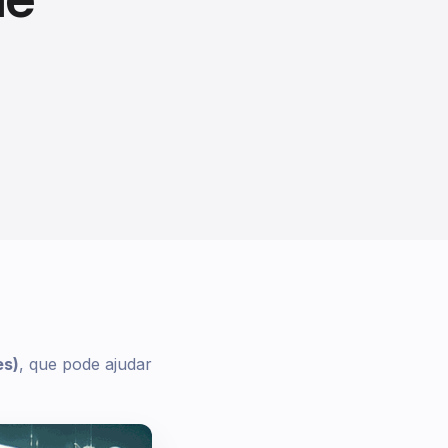
es)
, que pode ajudar