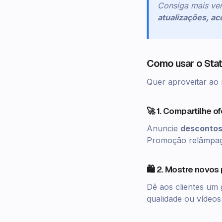
Consiga mais ven
atualizações, a
Como usar o Sta
Quer aproveitar ao
🚀 1. Compartilhe o
Anuncie
descontos
Promoção relâmpag
🛍️ 2. Mostre novos
Dê aos clientes um 
qualidade ou vídeos