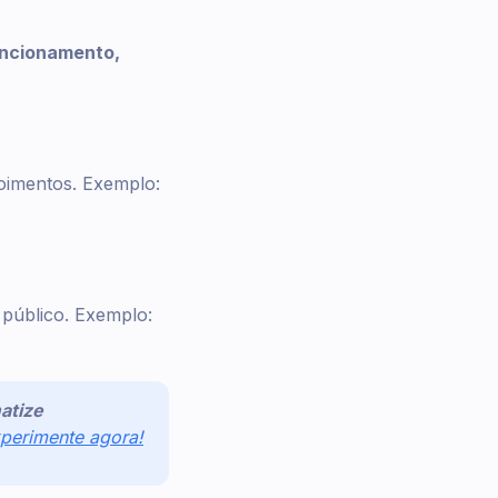
uncionamento,
poimentos. Exemplo:
público. Exemplo:
atize
perimente agora!