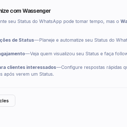
imize com Wassenger
ente seu Status do WhatsApp pode tomar tempo, mas o
Wa
ções de Status
— Planeje e automatize seu Status do Wh
ngajamento
— Veja quem visualizou seu Status e faça foll
ra clientes interessados
— Configure respostas rápidas qu
s após verem um Status.
icles