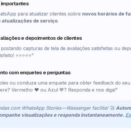
s importantes
atsApp para atualizar clientes sobre
novos horários de f
 atualizações de serviço
.
valiações e depoimentos de clientes
postando capturas de tela de avaliações satisfeitas ou de
tisfeito! ⭐⭐⭐⭐⭐”
ento com enquetes e perguntas
ples ou conduza uma enquete para obter feedback do seu 
fere? Vermelho ❤️ ou Azul 💙? Responda e nos diga!”
das com WhatsApp Stories — Wassenger facilita! 🚀
Autom
companhe visualizações e responda instantaneamente.
Ex