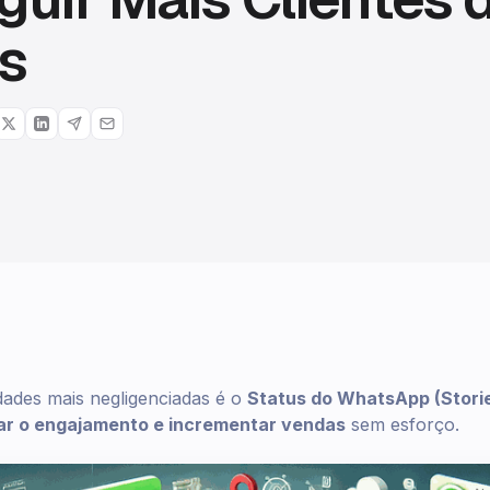
s
dades mais negligenciadas é o
Status do WhatsApp (Stori
r o engajamento e incrementar vendas
sem esforço.