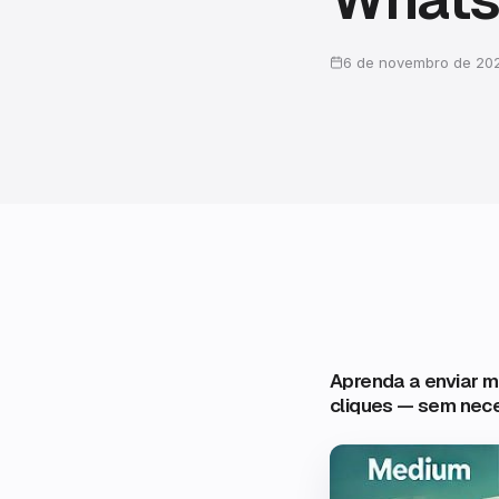
6 de novembro de 20
Aprenda a enviar 
cliques — sem nec