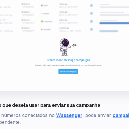
o que deseja usar para enviar sua campanha
os números conectados no
Wassenger
, pode enviar
campa
pendente.