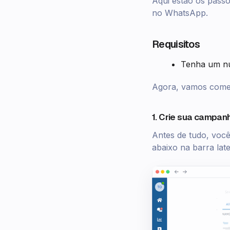
Aqui estão os pass
no WhatsApp.
Requisitos
Tenha um n
Agora, vamos come
1. Crie sua campan
Antes de tudo, você
abaixo na barra lat