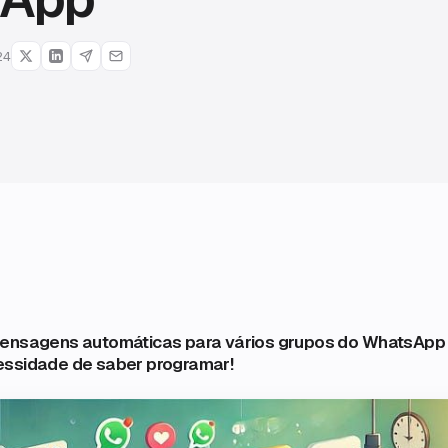
24
mensagens automáticas para vários grupos do WhatsApp
essidade de saber programar!