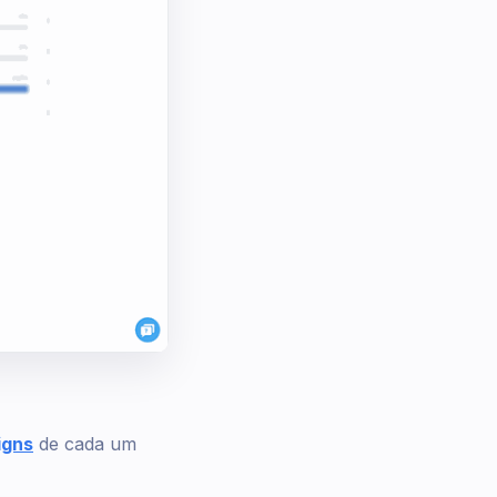
igns
de cada um