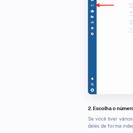
2. Escolha o númer
Se você tiver vári
deles de forma inde