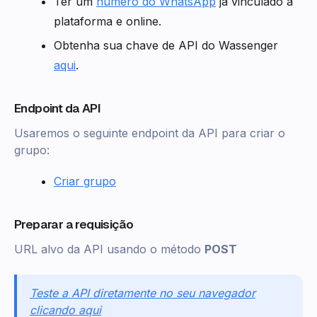
Ter um
número do WhatsApp
já vinculado à
plataforma e online.
Obtenha sua chave de API do Wassenger
aqui
.
Endpoint da API
Usaremos o seguinte endpoint da API para criar o
grupo:
Criar grupo
Preparar a requisição
URL alvo da API usando o método
POST
Teste a API diretamente no seu navegador
clicando aqui