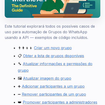
Este tutorial explorará todos os possíveis casos de
uso para automação de Grupos do WhatsApp
usando a API — exemplos de código incluídos.
👨‍👩‍👦‍👦
Criar um novo grupo
📋
Obter a lista de grupos disponíveis
🔧
Atualizar informações e permissões do
grupo
🖼️
Atualizar imagem do grupo
➕
Adicionar participantes a um grupo
➖
Remover participantes de um grupo
👑
Promover participantes a administradores