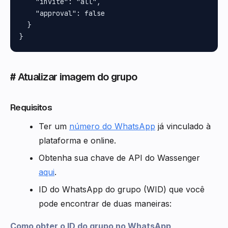
    "invite": "all",

    "approval": false

  }

# Atualizar imagem do grupo
Requisitos
Ter um
número do WhatsApp
já vinculado à
plataforma e online.
Obtenha sua chave de API do Wassenger
aqui
.
ID do WhatsApp do grupo (WID) que você
pode encontrar de duas maneiras:
Como obter o ID do grupo no WhatsApp