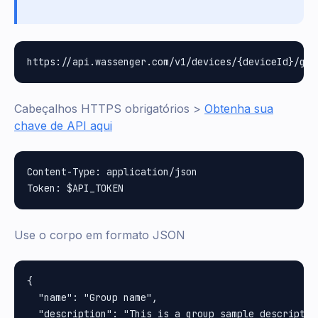
Cabeçalhos HTTPS obrigatórios >
Obtenha sua
chave de API aqui
Content-Type: application/json

Use o corpo em formato JSON
{

  "name": "Group name",

  "description": "This is a group sample description