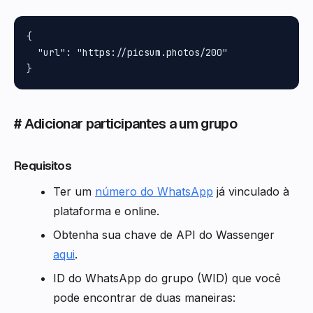
{

  "url": "https://picsum.photos/200"

# Adicionar participantes a um grupo
Requisitos
Ter um
número do WhatsApp
já vinculado à
plataforma e online.
Obtenha sua chave de API do Wassenger
aqui
.
ID do WhatsApp do grupo (WID) que você
pode encontrar de duas maneiras: