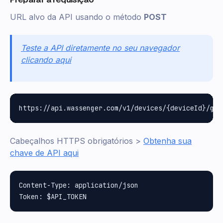
URL alvo da API usando o método
POST
Teste a API diretamente no seu navegador
clicando aqui
Cabeçalhos HTTPS obrigatórios >
Obtenha sua
chave de API aqui
Content-Type: application/json
