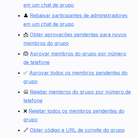
em um chat de grupo
👤
Rebaixar participantes de administradores
em um chat de grupo
📩
Obter aprovações pendentes para novos
membros do grupo
🙆
Aprovar membros do grupo por número
de telefone
✅
Aprovar todos os membros pendentes do
grupo
🙅
Rejeitar membros do grupo por número de
telefone
❌
Rejeitar todos os membros pendentes do
grupo
🔗
Obter código e URL de convite do grupo