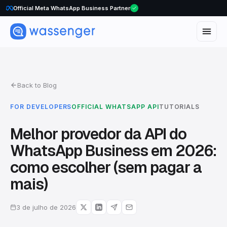
Official Meta WhatsApp Business Partner
Back to Blog
FOR DEVELOPERS
OFFICIAL WHATSAPP API
TUTORIALS
Melhor provedor da API do
WhatsApp Business em 2026:
como escolher (sem pagar a
mais)
3 de julho de 2026