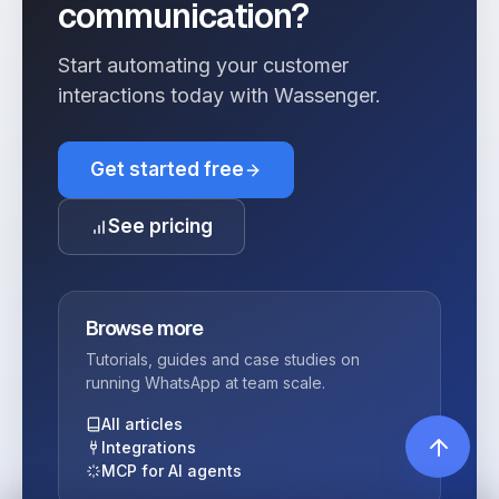
communication?
Start automating your customer
interactions today with Wassenger.
Get started free
See pricing
Browse more
Tutorials, guides and case studies on
running WhatsApp at team scale.
All articles
Integrations
MCP for AI agents