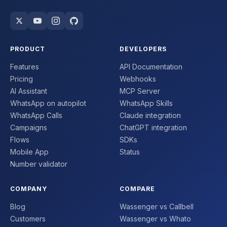
PRODUCT
DEVELOPERS
Features
API Documentation
Pricing
Webhooks
AI Assistant
MCP Server
WhatsApp on autopilot
WhatsApp Skills
WhatsApp Calls
Claude integration
Campaigns
ChatGPT integration
Flows
SDKs
Mobile App
Status
Number validator
COMPANY
COMPARE
Blog
Wassenger vs Callbell
Customers
Wassenger vs Whato