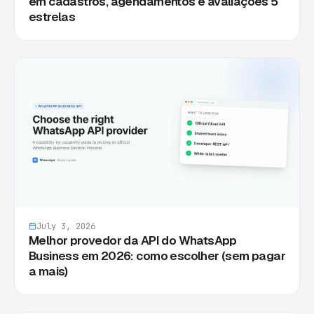
em cadastros, agendamentos e avaliações 5
estrelas
July 3, 2026
Melhor provedor da API do WhatsApp
Business em 2026: como escolher (sem pagar
a mais)