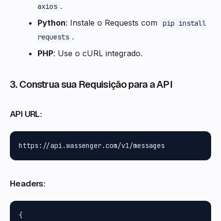
.
axios
Python
: Instale o Requests com
pip install
.
requests
PHP
: Use o cURL integrado.
3. Construa sua Requisição para a API
API URL:
Headers:
{
