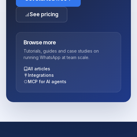
See pricing
Browse more
Tutorials, guides and case studies on
running WhatsApp at team scale.
All articles
Integrations
MCP for AI agents