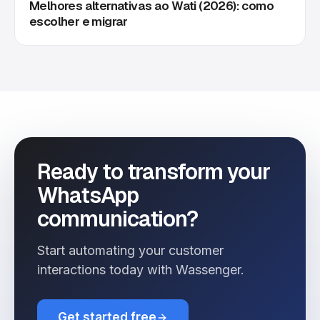
Melhores alternativas ao Wati (2026): como
escolher e migrar
Ready to transform your
WhatsApp
communication?
Start automating your customer
interactions today with Wassenger.
Get started free