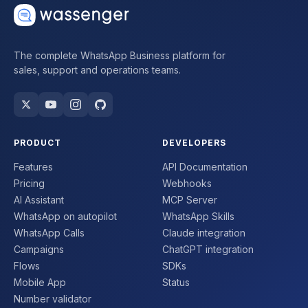
The complete WhatsApp Business platform for
sales, support and operations teams.
PRODUCT
DEVELOPERS
Features
API Documentation
Pricing
Webhooks
AI Assistant
MCP Server
WhatsApp on autopilot
WhatsApp Skills
WhatsApp Calls
Claude integration
Campaigns
ChatGPT integration
Flows
SDKs
Mobile App
Status
Number validator