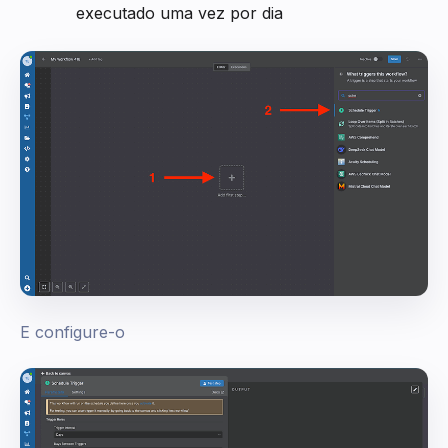
executado uma vez por dia
E configure-o