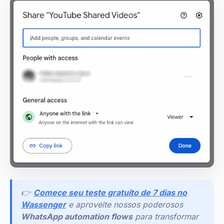
👉
Comece seu teste gratuito de 7 dias no
Wassenger
e aproveite nossos poderosos
WhatsApp automation flows
para transformar