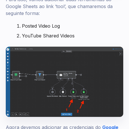
Google Sheets ao link ‘tool’, que chamaremos da
seguinte forma:
Posted Video Log
YouTube Shared Videos
Agora devemos adicionar as credenciais do
Google