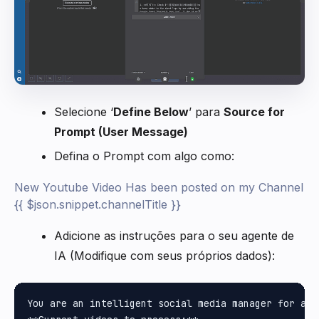
Selecione ‘
Define Below
’ para
Source for
Prompt (User Message)
Defina o Prompt com algo como:
New Youtube Video Has been posted on my Channel
{{ $json.snippet.channelTitle }}
Adicione as instruções para o seu agente de
IA (Modifique com seus próprios dados):
You are an intelligent social media manager for a Y