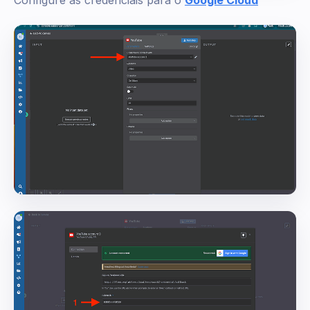
Configure as credenciais para o
Google Cloud