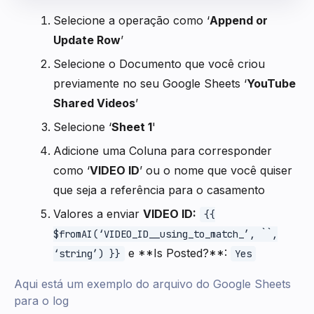
Selecione a operação como ‘
Append or
Update Row
’
Selecione o Documento que você criou
previamente no seu Google Sheets ‘
YouTube
Shared Videos
’
Selecione ‘
Sheet 1
'
Adicione uma Coluna para corresponder
como ‘
VIDEO ID
’ ou o nome que você quiser
que seja a referência para o casamento
Valores a enviar
VIDEO ID:
{{
$fromAI(‘VIDEO_ID__using_to_match_’, ``,
e **Is Posted?**:
‘string’) }}
Yes
Aqui está um exemplo do arquivo do Google Sheets
para o log