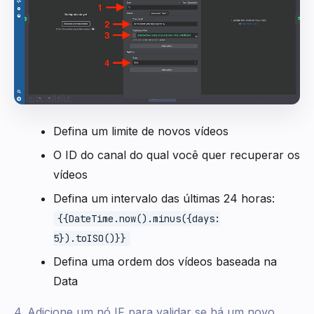
Defina um limite de novos vídeos
O ID do canal do qual você quer recuperar os
vídeos
Defina um intervalo das últimas 24 horas:
{{DateTime.now().minus({days:
5}).toISO()}}
Defina uma ordem dos vídeos baseada na
Data
4. Adicione um nó IF para validar se há um novo