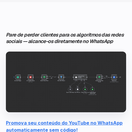
Pare de perder clientes para os algoritmos das redes
sociais — alcance-os diretamente no WhatsApp
Promova seu conteúdo do YouTube no WhatsApp
automaticamente sem código!