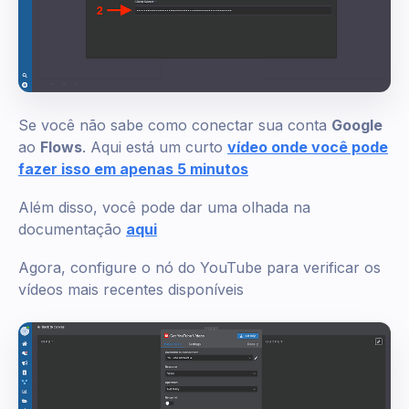
Se você não sabe como conectar sua conta
Google
ao
Flows
. Aqui está um curto
vídeo onde você pode
fazer isso em apenas 5 minutos
Além disso, você pode dar uma olhada na
documentação
aqui
Agora, configure o nó do YouTube para verificar os
vídeos mais recentes disponíveis