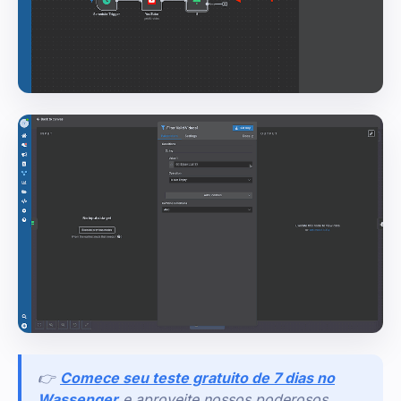
👉
Comece seu teste gratuito de 7 dias no
Wassenger
e aproveite nossos poderosos