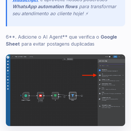
WhatsApp automation flows
para transformar
seu atendimento ao cliente hoje! ⚡
6**. Adicione o AI Agent** que verifica o
Google
Sheet
para evitar postagens duplicadas