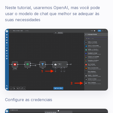
Neste tutorial, usaremos OpenAI, mas você pode
usar o modelo de chat que melhor se adequar às
suas necessidades
Configure as credenciais