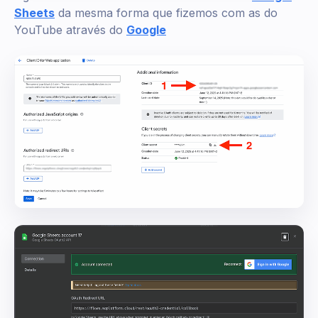
Sheets
da mesma forma que fizemos com as do
YouTube através do
Google