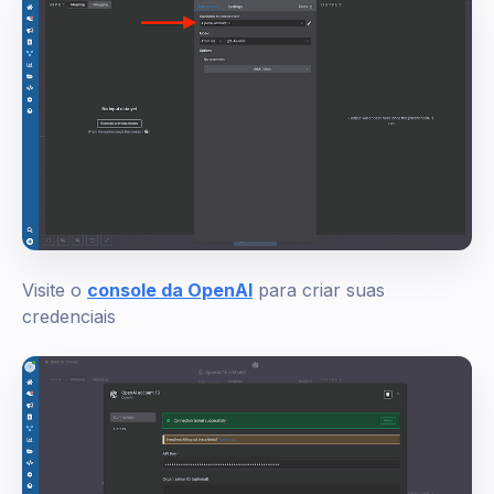
Visite o
console da OpenAI
para criar suas
credenciais