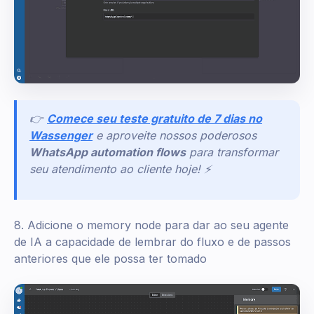
👉
Comece seu teste gratuito de 7 dias no
Wassenger
e aproveite nossos poderosos
WhatsApp automation flows
para transformar
seu atendimento ao cliente hoje! ⚡
8. Adicione o memory node para dar ao seu agente
de IA a capacidade de lembrar do fluxo e de passos
anteriores que ele possa ter tomado