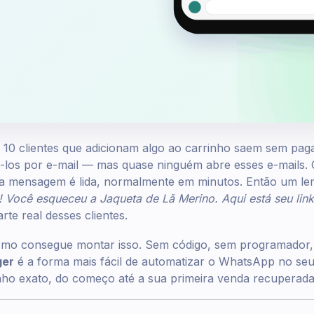
10 clientes que adicionam algo ao carrinho saem sem paga
rá-los por e-mail — mas quase ninguém abre esses e-mails
oda mensagem é lida, normalmente em minutos. Então um le
! Você esqueceu a Jaqueta de Lã Merino. Aqui está seu link 
rte real desses clientes.
smo consegue montar isso. Sem código, sem programador
er
é a forma mais fácil de automatizar o WhatsApp no seu
nho exato, do começo até a sua primeira venda recuperada