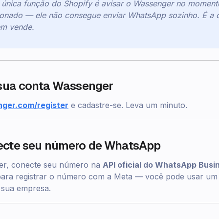
A única função do Shopify é avisar o Wassenger no momen
donado — ele não consegue enviar WhatsApp sozinho. É a 
em vende.
e sua conta Wassenger
ger.com/register
e cadastre-se. Leva um minuto.
necte seu número de WhatsApp
er, conecte seu número na
API oficial do WhatsApp Busi
para registrar o número com a Meta — você pode usar u
 sua empresa.