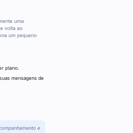
amente uma
e volta ao
iona um pequeno
r plano.
r suas mensagens de
 acompanhamento e