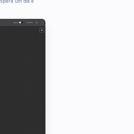
 espera um dia e