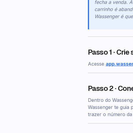
fecha a venda. 
carrinho é aban
Wassenger é qu
Passo 1 · Cri
Acesse
app.wassen
Passo 2 · Co
Dentro do Wasseng
Wassenger te guia 
trazer o número da