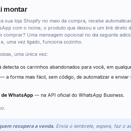
i montar
a sua loja Shopify no meio da compra, recebe automatic
pp com o nome, o produto que deixou e um link direto d
m comprar? Uma mensagem opcional no dia seguinte adic
e, uma vez ligado, funciona sozinho.
oisas, uma única vez:
 detecta os carrinhos abandonados para você, em qualque
— a forma mais fácil, sem código, de automatizar e envia
 de WhatsApp
— na API oficial do WhatsApp Business.
so.
quem recupera a venda.
Envia o lembrete, espera, faz o