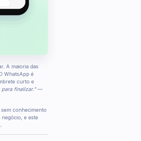
r. A maioria das
. O WhatsApp é
mbrete curto e
para finalizar."
—
, sem conhecimento
 negócio, e este
.