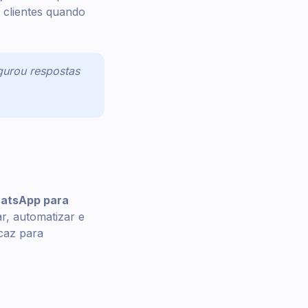
 clientes quando
igurou respostas
atsApp para
ar, automatizar e
caz para