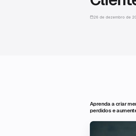
26 de dezembro de 2
Aprenda a criar m
perdidos e aument