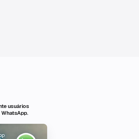
te usuários
o WhatsApp.