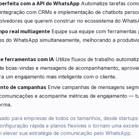
perfeita com a API do WhatsApp
Automatize tarefas como
integração com CRMs e implementação de chatbots persona
olvedores que querem construir no ecossistema do Whats
po real multiagente
Equipe sua equipe com ferramentas 
s do WhatsApp simultaneamente, melhorando a produtivi
e ferramentas com IA
Utilize fluxos de trabalho automat
e boas-vindas e mensagens de acompanhamento, aprove
 um engajamento mais inteligente com o cliente.
nto de campanhas
Envie campanhas de mensagens segm
 comunicações e acompanhe métricas de engajamento — tu
orma.
ado para empresas de todos os tamanhos, desde startups
nfiguração rápida e planos flexíveis o tornam uma excele
m elevar sua estratégia de comunicação pelo WhatsApp.