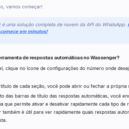
ão, vamos começar!
r
é uma solução completa de nuvem da API do WhatsApp.
e comece em minutos!
ferramenta de respostas automáticas no Wassenger?
l, clique no ícone de configurações do número onde desej
 título de cada seção, você pode abrir ou fechar a própria
ito das barras de título das respostas automáticas, você e
ia que permite ativar e desativar rapidamente cada tipo de 
r também é útil para ver rapidamente quais respostas autom
sta.