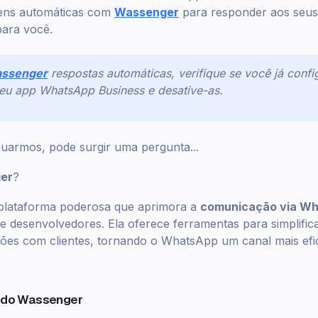
ens automáticas com
Wassenger
para responder aos seus
para você.
ssenger
respostas automáticas, verifique se você já conf
eu app WhatsApp Business e desative-as.
uarmos, pode surgir uma pergunta...
er
?
lataforma poderosa que aprimora a
comunicação via Wh
 e desenvolvedores. Ela oferece ferramentas para simplific
ções com clientes, tornando o WhatsApp um canal mais efi
s do Wassenger