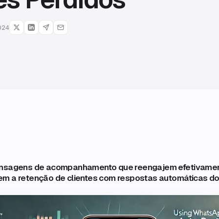
024
ensagens de acompanhamento que reengajem efetivamen
em a retenção de clientes com respostas automáticas d