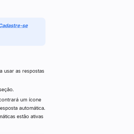
Cadastre-se
a usar as respostas
 seção.
ncontrará um ícone
resposta automática.
áticas estão ativas