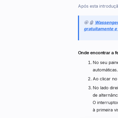
Após esta introduç
🤩 🤖
Wassenge
gratuitamente 
Onde encontrar a 
No seu paine
automáticas.
Ao clicar no
No lado dire
de alternânc
O interrupto
à primeira vi