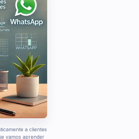
icamente a clientes
je vamos aprender