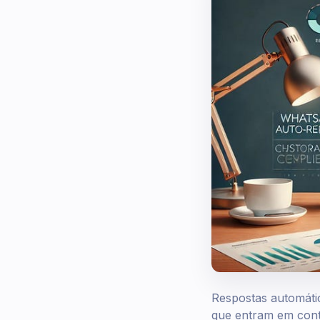
Respostas automátic
que entram em cont