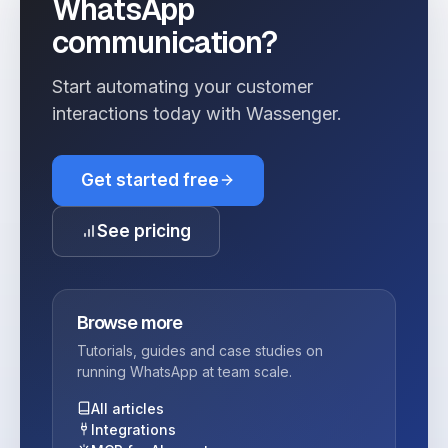
WhatsApp
communication?
Start automating your customer
interactions today with Wassenger.
Get started free
See pricing
Browse more
Tutorials, guides and case studies on
running WhatsApp at team scale.
All articles
Integrations