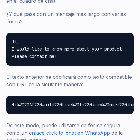
en el cuadro de chat.
¿Y qué pasa con un mensaje más largo con varias
líneas?
Hi,

I would like to know more about your product.

El texto anterior se codificará como texto compatible
con URL de la siguiente manera:
De este modo, puede utilizarse de forma segura
como un
enlace click-to-chat en WhatsApp
de la