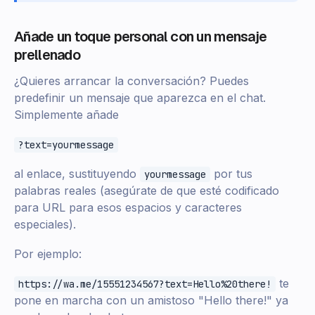
Añade un toque personal con un mensaje
prellenado
¿Quieres arrancar la conversación? Puedes
predefinir un mensaje que aparezca en el chat.
Simplemente añade
?text=yourmessage
al enlace, sustituyendo
por tus
yourmessage
palabras reales (asegúrate de que esté codificado
para URL para esos espacios y caracteres
especiales).
Por ejemplo:
te
https://wa.me/15551234567?text=Hello%20there!
pone en marcha con un amistoso "Hello there!" ya