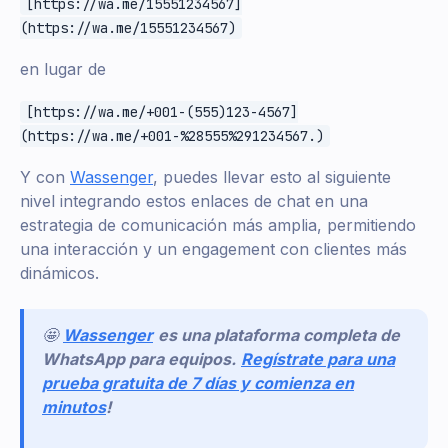
[https://wa.me/15551234567]
(https://wa.me/15551234567)
en lugar de
[https://wa.me/+001-(555)123-4567]
(https://wa.me/+001-%28555%291234567.)
Y con
Wassenger
, puedes llevar esto al siguiente
nivel integrando estos enlaces de chat en una
estrategia de comunicación más amplia, permitiendo
una interacción y un engagement con clientes más
dinámicos.
🤩
Wassenger
es una plataforma completa de
WhatsApp para equipos.
Regístrate para una
prueba gratuita de 7 días y comienza en
minutos
!