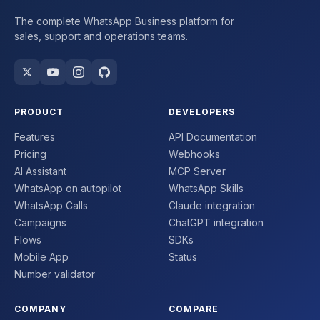
The complete WhatsApp Business platform for
sales, support and operations teams.
PRODUCT
DEVELOPERS
Features
API Documentation
Pricing
Webhooks
AI Assistant
MCP Server
WhatsApp on autopilot
WhatsApp Skills
WhatsApp Calls
Claude integration
Campaigns
ChatGPT integration
Flows
SDKs
Mobile App
Status
Number validator
COMPANY
COMPARE