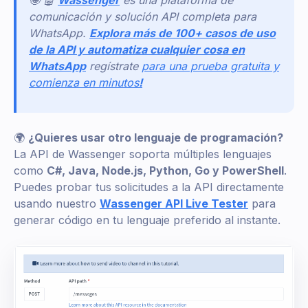
comunicación y solución API completa para
WhatsApp.
Explora más de 100+ casos de uso
de la API y automatiza cualquier cosa en
WhatsApp
regístrate
para una prueba gratuita y
comienza en minutos
!
🌍
¿Quieres usar otro lenguaje de programación?
La API de Wassenger soporta múltiples lenguajes
como
C#, Java, Node.js, Python, Go y PowerShell
.
Puedes probar tus solicitudes a la API directamente
usando nuestro
Wassenger API Live Tester
para
generar código en tu lenguaje preferido al instante.