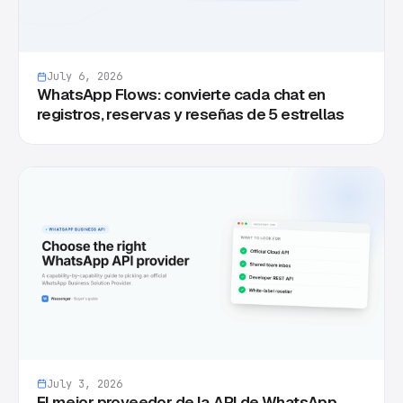
July 6, 2026
WhatsApp Flows: convierte cada chat en
registros, reservas y reseñas de 5 estrellas
July 3, 2026
El mejor proveedor de la API de WhatsApp