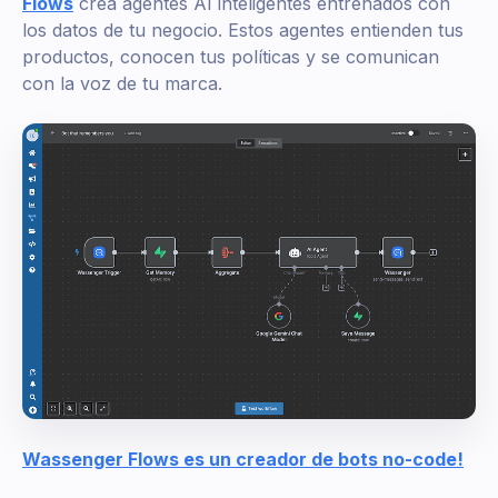
Flows
crea agentes AI inteligentes entrenados con
los datos de tu negocio. Estos agentes entienden tus
productos, conocen tus políticas y se comunican
con la voz de tu marca.
Wassenger Flows es un creador de bots no-code!