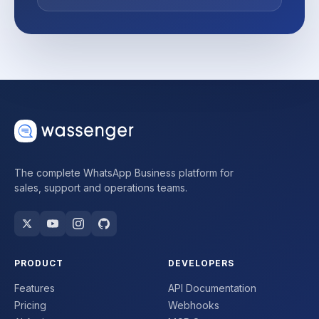
The complete WhatsApp Business platform for
sales, support and operations teams.
PRODUCT
DEVELOPERS
Features
API Documentation
Pricing
Webhooks