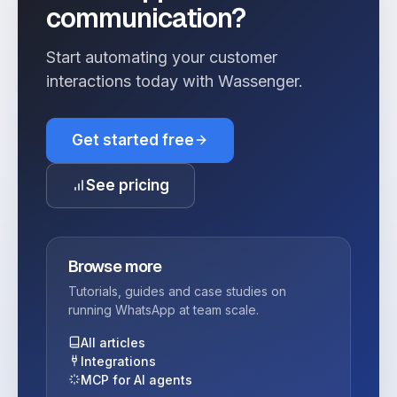
communication?
Start automating your customer
interactions today with Wassenger.
Get started free
See pricing
Browse more
Tutorials, guides and case studies on
running WhatsApp at team scale.
All articles
Integrations
MCP for AI agents