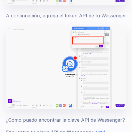
A continuación, agrega el token API de tu Wassenger
¿Cómo puedo encontrar la clave API de Wassenger?