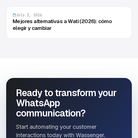
July 3, 2026
Mejores alternativas a Wati (2026): cómo
elegir y cambiar
Ready to transform your
WhatsApp
communication?
Start automating your customer
interactions today with Wassenger.