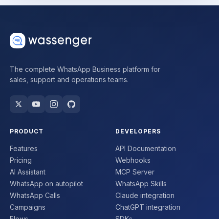
The complete WhatsApp Business platform for
sales, support and operations teams.
PRODUCT
DEVELOPERS
Features
API Documentation
Pricing
Webhooks
AI Assistant
MCP Server
WhatsApp on autopilot
WhatsApp Skills
WhatsApp Calls
Claude integration
Campaigns
ChatGPT integration
Flows
SDKs