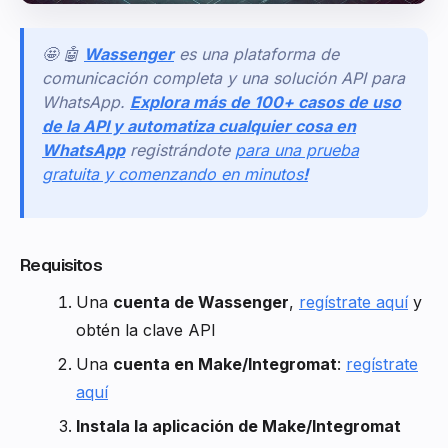
🤩 🤖
Wassenger
es una plataforma de
comunicación completa y una solución API para
WhatsApp.
Explora más de 100+ casos de uso
de la API y automatiza cualquier cosa en
WhatsApp
registrándote
para una prueba
gratuita y comenzando en minutos
!
Requisitos
Una
cuenta de Wassenger
,
regístrate aquí
y
obtén la clave API
Una
cuenta en Make/Integromat
:
regístrate
aquí
Instala la aplicación de Make/Integromat