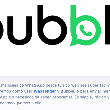
 mensajes de WhatsApp desde tu sitio web sea súper fácil? ¡
raremos cómo usar
Wassenger
y
Bubble.io
para enviar men
pp sin necesidad de saber programar. Es simple, rápido y
ectado. ¡Vamos a ello!