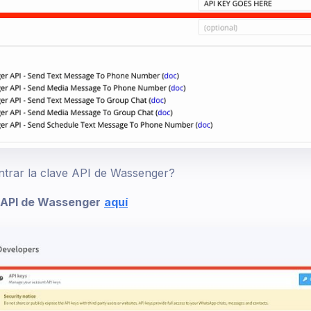
rar la clave API de Wassenger?
 API de Wassenger
aquí