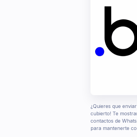
¿Quieres que enviar
cubierto! Te most
contactos de WhatsA
para mantenerte con