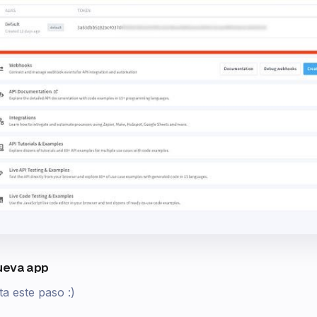
nueva app
ta este paso :)