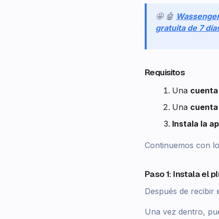
🤩 🤖
Wassenge
gratuita de 7 dí
Requisitos
Una
cuenta
Una
cuenta 
Instala la 
Continuemos con lo
Paso 1: Instala el 
Después de recibir 
Una vez dentro, p