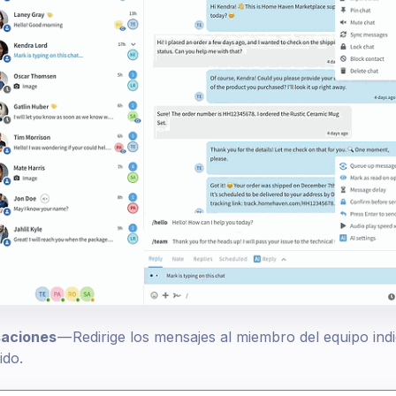
saciones
— Redirige los mensajes al miembro del equipo ind
ido.