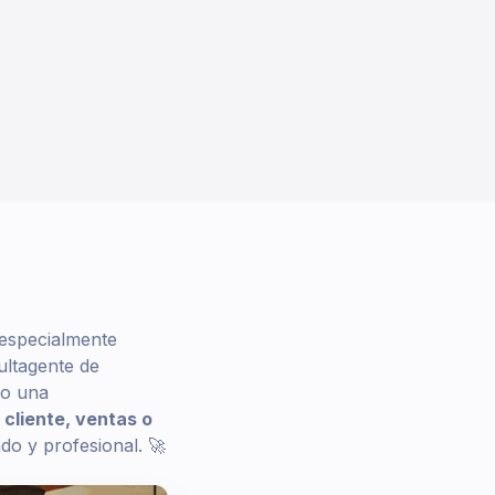
especialmente
ultagente de
do una
 cliente, ventas o
do y profesional. 🚀