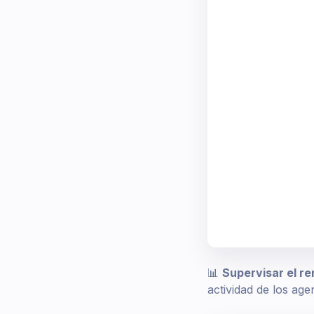
📊
Supervisar el re
actividad de los age