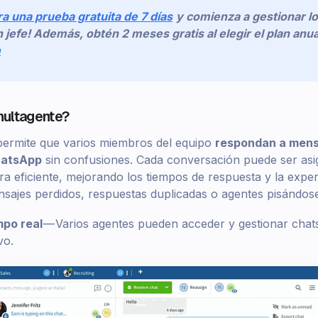
ra una prueba gratuita de 7 días
y comienza a gestionar l
 jefe! Además, obtén 2 meses gratis al elegir el plan anua
a
multagente?
permite que varios miembros del equipo
respondan a mensa
hatsApp
sin confusiones. Cada conversación puede ser asi
a eficiente, mejorando los tiempos de respuesta y la exper
nsajes perdidos, respuestas duplicadas o agentes pisándos
mpo real
— Varios agentes pueden acceder y gestionar chats 
vo.