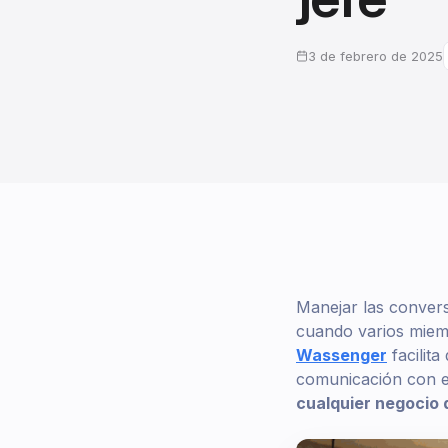
3 de febrero de 2025
Manejar las conver
cuando varios miemb
Wassenger
facilita
comunicación con el
cualquier negocio 