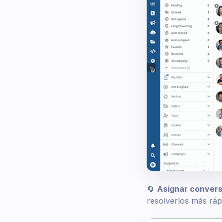
🔄
Asignar conver
resolverlos más ráp