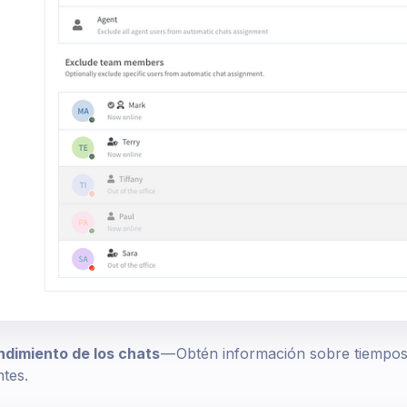
ndimiento de los chats
— Obtén información sobre tiempos 
ntes.