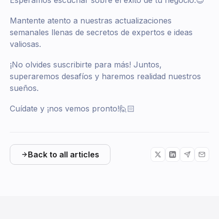
Esperamos escuchar sobre el éxito de tu negocio.😊
Mantente atento a nuestras actualizaciones
semanales llenas de secretos de expertos e ideas
valiosas.
¡No olvides suscribirte para más! Juntos,
superaremos desafíos y haremos realidad nuestros
sueños.
Cuídate y ¡nos vemos pronto!🙋🏻
Back to all articles