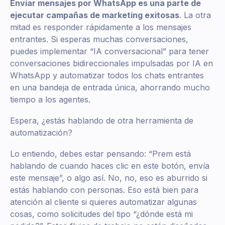
Enviar mensajes por WhatsApp es una parte de
ejecutar campañas de marketing exitosas
. La otra
mitad es responder rápidamente a los mensajes
entrantes. Si esperas muchas conversaciones,
puedes implementar “IA conversacional” para tener
conversaciones bidireccionales impulsadas por IA en
WhatsApp y automatizar todos los chats entrantes
en una bandeja de entrada única, ahorrando mucho
tiempo a los agentes.
Espera, ¿estás hablando de otra herramienta de
automatización?
Lo entiendo, debes estar pensando: “Prem está
hablando de cuando haces clic en este botón, envía
este mensaje”, o algo así. No, no, eso es aburrido si
estás hablando con personas. Eso está bien para
atención al cliente si quieres automatizar algunas
cosas, como solicitudes del tipo “¿dónde está mi