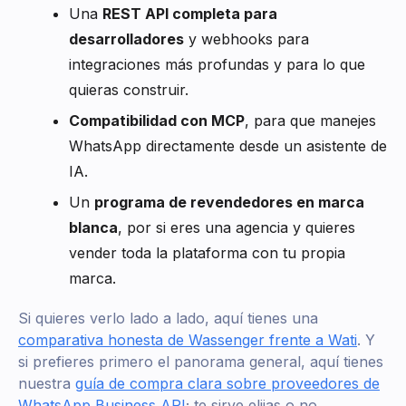
Una
REST API completa para
desarrolladores
y webhooks para
integraciones más profundas y para lo que
quieras construir.
Compatibilidad con MCP
, para que manejes
WhatsApp directamente desde un asistente de
IA.
Un
programa de revendedores en marca
blanca
, por si eres una agencia y quieres
vender toda la plataforma con tu propia
marca.
Si quieres verlo lado a lado, aquí tienes una
comparativa honesta de Wassenger frente a Wati
. Y
si prefieres primero el panorama general, aquí tienes
nuestra
guía de compra clara sobre proveedores de
WhatsApp Business API
; te sirve elijas o no