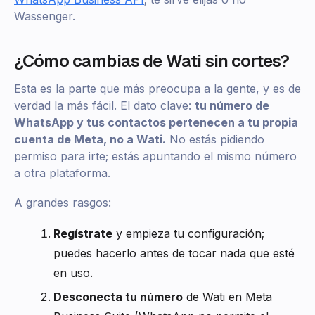
Wassenger.
¿Cómo cambias de Wati sin cortes?
Esta es la parte que más preocupa a la gente, y es de
verdad la más fácil. El dato clave:
tu número de
WhatsApp y tus contactos pertenecen a tu propia
cuenta de Meta, no a Wati.
No estás pidiendo
permiso para irte; estás apuntando el mismo número
a otra plataforma.
A grandes rasgos:
Regístrate
y empieza tu configuración;
puedes hacerlo antes de tocar nada que esté
en uso.
Desconecta tu número
de Wati en Meta